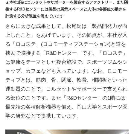
▲本社1階にコルセットやサポーターを製造するファクトリー、また隣
接するR&Dセンターには製品の展示スペースと人体の各部位の動きを
計測する分析装置を備えています
さらに大きな成果として、松尾氏は「製品開発力が向
上したこと」をあげています。その拠点が、本社が入
る「ロコステ」(ロコモーティブステーション)と道を
挟んで隣接する「R&Dセンター」です。「ロコステ」
は健康をテーマとした複合施設で、スポーツジムやシ
ョップ、カフェなども入っています。なお、ロコモー
ティブとは、筋肉、骨、関節、軟骨、椎間板といった
運動器のことで、コルセットやサポーターで支えられ
る部位のことです。また「R&Dセンター」の1階には
最先端の各種解析機器を備え、岡山大学とスポーツ医
学の研究などで提携しています。