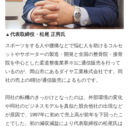
▲代表取締役・松尾 正男氏
スポーツをする人や腰痛などで悩む人を助けるコルセ
ットやサポーターの製造・開発と全国の整骨院・接骨
院を中心とした柔道整復業界※1に通信販売を行って
いるのが、岡山市にあるダイヤ工業株式会社です。同
社の売上の8割が通信販売によるものです。
同社の転機のきっかけとなったのは、外部環境の変化
や同社のビジネスモデルを真似た競合他社の出現など
が原因で、1997年に初めて売上高が前年を下回ったこ
とでした。初の減収減益により代表取締役の松尾氏は