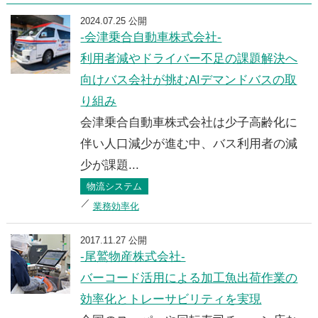
2024.07.25 公開
-会津乗合自動車株式会社-
利用者減やドライバー不足の課題解決へ
向けバス会社が挑むAIデマンドバスの取
り組み
会津乗合自動車株式会社は少子高齢化に
伴い人口減少が進む中、バス利用者の減
少が課題...
物流システム
業務効率化
2017.11.27 公開
-尾鷲物産株式会社-
バーコード活用による加工魚出荷作業の
効率化とトレーサビリティを実現