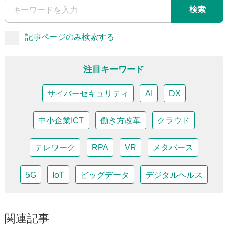
検索
記事ページのみ検索する
注目キーワード
サイバーセキュリティ
AI
DX
中小企業ICT
働き方改革
クラウド
テレワーク
RPA
VR
メタバース
5G
IoT
ビッグデータ
デジタルヘルス
関連記事