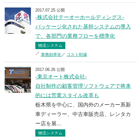
2017.07.25 公開
-株式会社テーオーホールディングス-
パッケージ化された基幹システムの導入
で、各部門の業務フローを標準化
物流システム
業務効率化
コスト削減
2017.06.26 公開
-東京オート株式会社-
自社制作の顧客管理ソフトウェアで将来
的には営業スタイル改革も
栃木県を中心に、国内外のメーカー系新
車ディーラー、中古車販売店、レンタカ
ー店を展...
物流システム