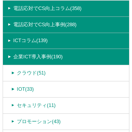
電話応対でCS向上コラム(358)
電話応対でCS向上事例(288)
ICTコラム(139)
企業ICT導入事例(190)
クラウド(51)
IOT(33)
セキュリティ(11)
プロモーション(43)