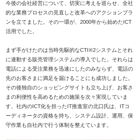
今後の会社経営について、切実に考えを巡らせ、全社
的な業務プロセスの見直しと改革へのアクションプラ
ンを立てました。その一環が、2000年から始めたICT
活用でした。
まず手がけたのは当時先駆的なCTI※2システムとそれ
に連動する販売管理システムの導入でした。それらは
電話による受注業務を迅速にしたのみならず、電話の
先のお客さまに満足を届けることにも成功しました。
その後独自のショッピングサイトも立ち上げ、お客さ
まの利便性を高めるための施策を次々実現していま
す。社内のICT化を担ったIT推進室の北口氏は、ITコ
ーディネータの資格を持ち、システム設計、運用、保
守作業も自社内で行う体制を整えています。