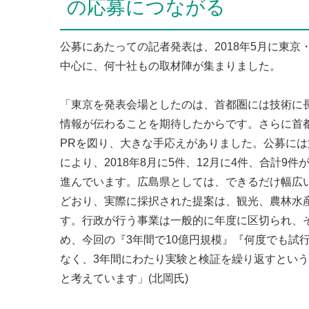
の応募につながる
公募にあたっての記者発表は、2018年5月に東
中心に、何十社もの取材陣が集まりました。
「東京を発表会場としたのは、首都圏には技術に
情報が伝わることを期待したからです。さらに首
PRを図り、大きな手応えがありました。公募には
により、2018年8月に5件、12月に4件、合計
進んでいます。広島県としては、できるだけ幅広
どおり、実際に採択された提案は、観光、農林水
す。行政が行う事業は一般的に年度に区切られ、
め、今回の『3年間で10億円規模』『何度でも試
なく、3年間にわたり実験と検証を繰り返すという
と考えています」(北岡氏)