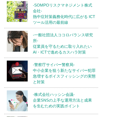
-SOMPOリスクマネジメント株式
会社-
熱中症対策義務化時代に広がる ICT
ツール活用の最前線
-一般社団法人ココロバランス研究
所-
従業員を守るために取り入れたい
AI・ICTで進めるカスハラ対策
-警察庁サイバー警察局-
中小企業を狙う新たなサイバー犯罪
急増するボイスフィッシングの実態
と対策
-株式会社ハッシン会議-
企業SNSの上手な運用方法と成果
を生むための実践ポイント