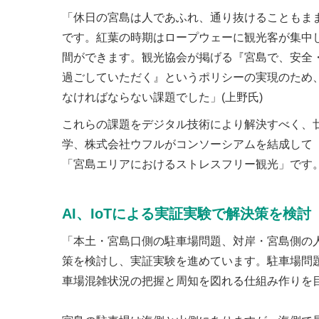
「休日の宮島は人であふれ、通り抜けることもま
です。紅葉の時期はロープウェーに観光客が集中
間ができます。観光協会が掲げる『宮島で、安全
過ごしていただく』というポリシーの実現のため
なければならない課題でした」(上野氏)
これらの課題をデジタル技術により解決すべく、廿
学、株式会社ウフルがコンソーシアムを結成して
「宮島エリアにおけるストレスフリー観光」です
AI、IoTによる実証実験で解決策を検討
「本土・宮島口側の駐車場問題、対岸・宮島側の人
策を検討し、実証実験を進めています。駐車場問
車場混雑状況の把握と周知を図れる仕組み作りを目