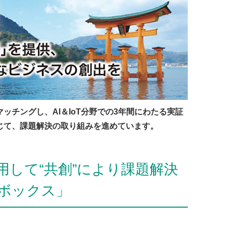
チングし、AI＆IoT分野での3年間にわたる実証
じて、課題解決の取り組みを進めています。
して“共創”により課題解決
ボックス」