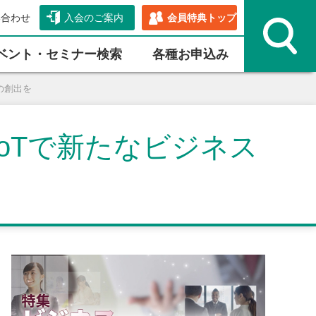
い合わせ
入会のご案内
会員特典トップ
ベント・セミナー検索
各種お申込み
の創出を
oTで新たなビジネス