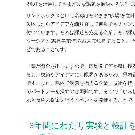
やIoTを活用してさまざまな課題を解決する実証実
サンドボックスという名称はそのまま“砂場”を意
失敗したらアイデアを練り直して何度でもチャン
付いています。それは課題を抱える企業、その課
ソーシアム(共同事業体)を組んで応募すること、
どであることです。
「県が資金を出しますので、広島発で何か県に残
ると、技術やアイデアにも限界があるため、県内
です。また、県内で課題を抱える企業、技術を持
でパートナーを探すのは困難です。そこで『ひろ
示と技術の提案を行うイベントを開催することで、
3年間にわたり実験と検証