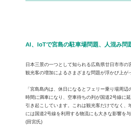
AI、IoTで宮島の駐車場問題、人混み
日本三景の一つとして知られる広島県廿日市市の
観光客の増加によるさまざまな問題が浮かび上が
「宮島島内は、休日になるとフェリー乗り場周辺
時間に満車になり、空車待ちの列が国道2号線に
引き起こしています。これは観光客だけでなく、
には国道2号線を利用する物流にも大きな影響を
(田宮氏)