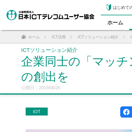
はじめて
ホーム
ホーム
ICT活用
ICTソリューション紹介
ICTソリューション紹介
企業同士の「マッチン
の創出を
公開日：2019/08/26
IOT