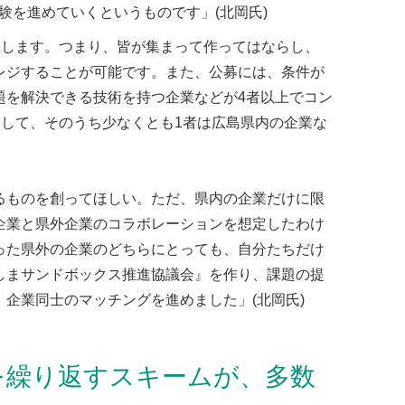
験を進めていくというものです」(北岡氏)
味します。つまり、皆が集まって作ってはならし、
レジすることが可能です。また、公募には、条件が
題を解決できる技術を持つ企業などが4者以上でコン
そして、そのうち少なくとも1者は広島県内の企業な
るものを創ってほしい。ただ、県内の企業だけに限
企業と県外企業のコラボレーションを想定したわけ
った県外の企業のどちらにとっても、自分たちだけ
しまサンドボックス推進協議会』を作り、課題の提
企業同士のマッチングを進めました」(北岡氏)
を繰り返すスキームが、多数