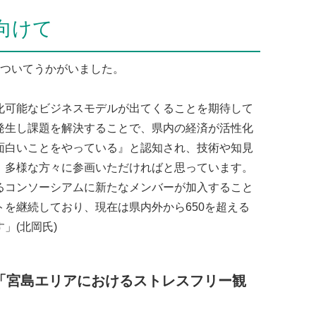
向けて
についてうかがいました。
化可能なビジネスモデルが出てくることを期待して
発生し課題を解決することで、県内の経済が活性化
面白いことをやっている』と認知され、技術や知見
、多様な方々に参画いただければと思っています。
るコンソーシアムに新たなメンバーが加入すること
を継続しており、現在は県内外から650を超える
」(北岡氏)
「宮島エリアにおけるストレスフリー観