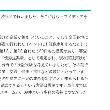
京・渋谷区で行いました。そこにはウェブメディアを
長けた企業が集まっていること、そして全国各地に
都圏で行われたイベントにも複数参加するなどして
第1次、第2次合わせて89件もの提案があり、審査
9件が『優秀提案者』として選定され、現在実証実験が
い分野での実証実験を考えていましたが、その期待
産業、交通、健康・福祉など多岐にわたっていま
その年度内に一定の成果を出すことが求められるた
行錯誤できる』という方法は異例です。単年度では
スキームが、89件という多数の応募につながった