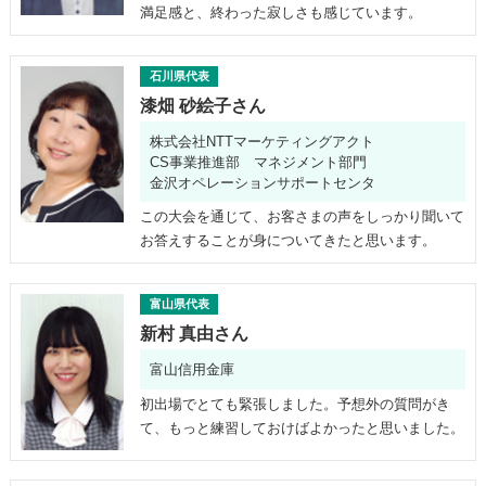
満足感と、終わった寂しさも感じています。
石川県代表
漆畑 砂絵子さん
株式会社NTTマーケティングアクト
CS事業推進部 マネジメント部門
金沢オペレーションサポートセンタ
この大会を通じて、お客さまの声をしっかり聞いて
お答えすることが身についてきたと思います。
富山県代表
新村 真由さん
富山信用金庫
初出場でとても緊張しました。予想外の質問がき
て、もっと練習しておけばよかったと思いました。