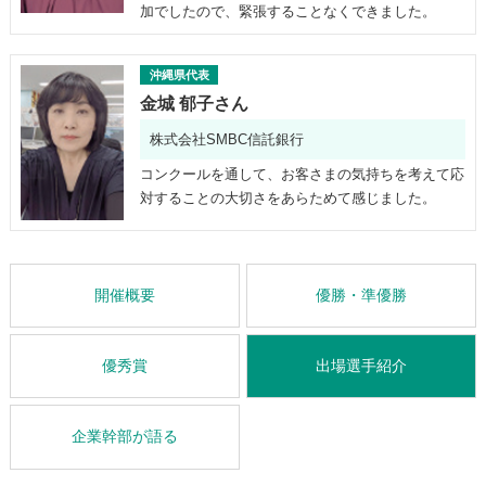
加でしたので、緊張することなくできました。
沖縄県代表
金城 郁子さん
株式会社SMBC信託銀行
コンクールを通して、お客さまの気持ちを考えて応
対することの大切さをあらためて感じました。
開催概要
優勝・準優勝
優秀賞
出場選手紹介
企業幹部が語る