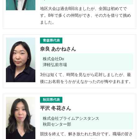
地区大会は過去8回出ましたが、全国は初めてで
す。8年で多くの仲間ができ、その力を借りて挑め
ました。
青森県代表
奈良 あかねさん
株式会社Do
津軽弘前市場
3分は短くて、時間を見ながら応対しましたが、最
後にお名前をうかがえなかったのが悔やまれます。
秋田県代表
平沢 冬花さん
株式会社プライムアシスタンス
秋田センター部
競技を終えて、解き放たれた気分です。職場の皆さ