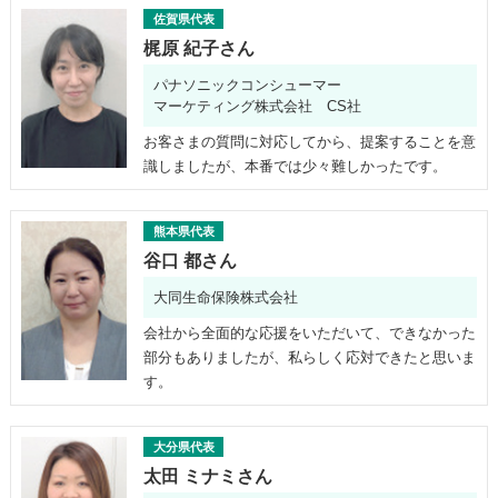
佐賀県代表
梶原 紀子さん
パナソニックコンシューマー
マーケティング株式会社 CS社
お客さまの質問に対応してから、提案することを意
識しましたが、本番では少々難しかったです。
熊本県代表
谷口 都さん
大同生命保険株式会社
会社から全面的な応援をいただいて、できなかった
部分もありましたが、私らしく応対できたと思いま
す。
大分県代表
太田 ミナミさん