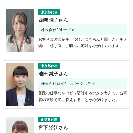
東京都代表
西﨑 佳子さん
株式会社JALナビア
お客さまの言葉を一つひとつきちんと聞くことを大
切に、感じ良く、明るい応対を心がけています。
東京都代表
池田 純子さん
株式会社ロイヤルパークホテル
普段の仕事ならばどう応対するのかを考えて、当事
者の立場で受け答えすることを心がけました。
山梨県代表
宮下 治江さん