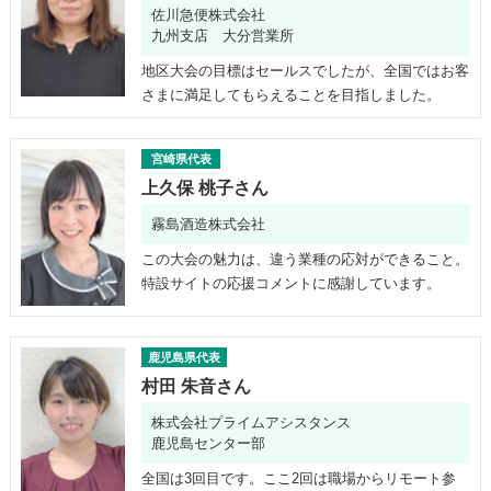
佐川急便株式会社
九州支店 大分営業所
地区大会の目標はセールスでしたが、全国ではお客
さまに満足してもらえることを目指しました。
宮崎県代表
上久保 桃子さん
霧島酒造株式会社
この大会の魅力は、違う業種の応対ができること。
特設サイトの応援コメントに感謝しています。
鹿児島県代表
村田 朱音さん
株式会社プライムアシスタンス
鹿児島センター部
全国は3回目です。ここ2回は職場からリモート参