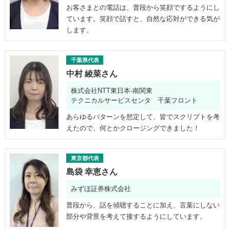
お客さまとの電話は、普段から笑顔でするようにし
ています。笑顔で話すと、自然な応対ができる気が
します。
千葉県代表
中村 綾菜さん
株式会社NTT東日本-南関東
テクニカルサービスセンタ 千葉フロント
あらゆるパターンを想定して、皆でスクリプトを考
えたので、何とかクロージングできました！
東京都代表
島袋 幸恵さん
みずほ証券株式会社
普段から、話を傾聴することに加え、言葉にしない
部分や背景を考えて接するようにしています。