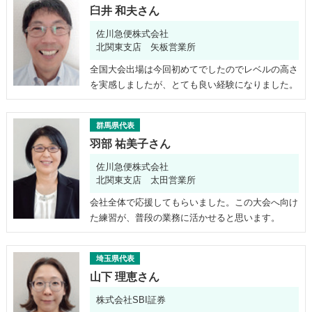
臼井 和夫さん
佐川急便株式会社
北関東支店 矢板営業所
全国大会出場は今回初めてでしたのでレベルの高さ
を実感しましたが、とても良い経験になりました。
群馬県代表
羽部 祐美子さん
佐川急便株式会社
北関東支店 太田営業所
会社全体で応援してもらいました。この大会へ向け
た練習が、普段の業務に活かせると思います。
埼玉県代表
山下 理恵さん
株式会社SBI証券