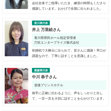
会社全体でご指導いただき、練習の時間もくださり
感謝しています。おかげで全国に出られました。
香川県代表
井上 万里絵さん
香川県県民ホール指定管理者
穴吹エンタープライズ株式会社
初挑戦で大舞台に出られて、皆さんに感謝！早口が
課題なので、丁寧に話すことを意識しました。
愛媛県代表
中川 恭子さん
道後プリンスホテル
相手に正確に伝わるように、声をしっかりと出し
て、一言一言を大切に話すことを心がけています。