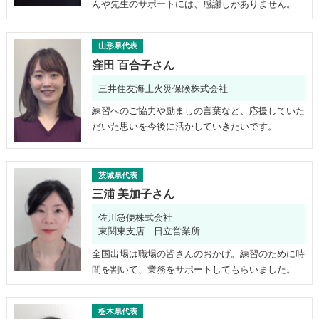
んや先生のサポートには、感謝しかありません。
山形県代表
窪田 百合子さん
三井住友海上火災保険株式会社
練習へのご協力や励ましの言葉など、応援していた
だいた思いを今後に活かしていきたいです。
茨城県代表
三浦 美加子さん
佐川急便株式会社
東関東支店 日立営業所
全国出場は職場の皆さんのおかげ。練習のために時
間を割いて、業務をサポートしてもらいました。
栃木県代表