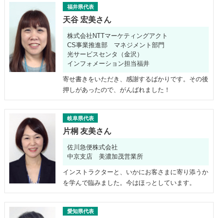
福井県代表
天谷 宏美さん
株式会社NTTマーケティングアクト
CS事業推進部 マネジメント部門
光サービスセンタ（金沢）
インフォメーション担当福井
寄せ書きをいただき、感謝するばかりです。その後
押しがあったので、がんばれました！
岐阜県代表
片桐 友美さん
佐川急便株式会社
中京支店 美濃加茂営業所
インストラクターと、いかにお客さまに寄り添うか
を学んで臨みました。今はほっとしています。
愛知県代表