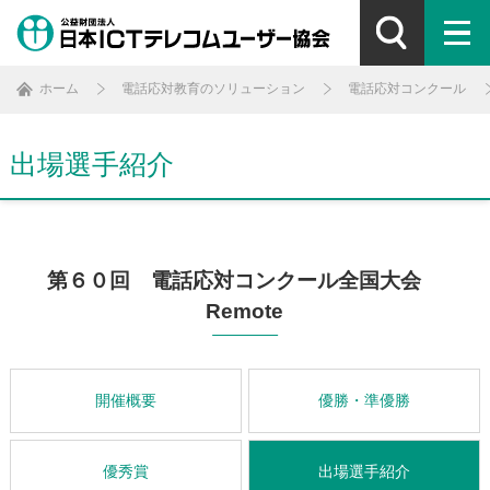
ホーム
電話応対教育のソリューション
電話応対コンクール
出場選手紹介
第６０回 電話応対コンクール全国大会
Remote
開催概要
優勝・準優勝
優秀賞
出場選手紹介