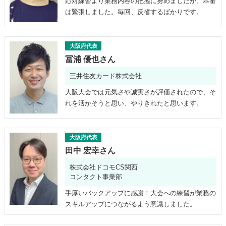
応対練習より業務内容の把握に努めましたが、本番
は緊張しました。毎回、反省するばかりです。
大阪府代表
冨浦 優也さん
三井住友カード株式会社
大阪大会では元気さや誠実さが評価されたので、そ
れを活かそうと思い、やりきれたと思います。
大阪府代表
田中 宏幸さん
株式会社ドコモCS関西
コンタクト事業部
手厚いバックアップに感謝！大会への練習が業務の
スキルアップにつながるよう意識しました。