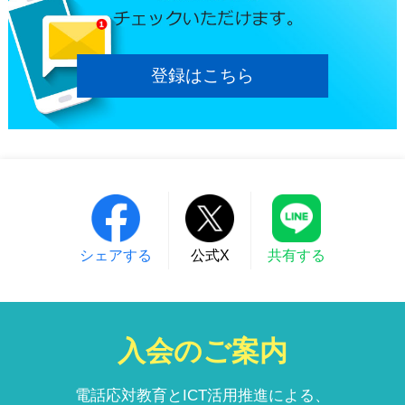
登録はこちら
シェアする
公式X
共有する
入会のご案内
電話応対教育とICT活用推進による、