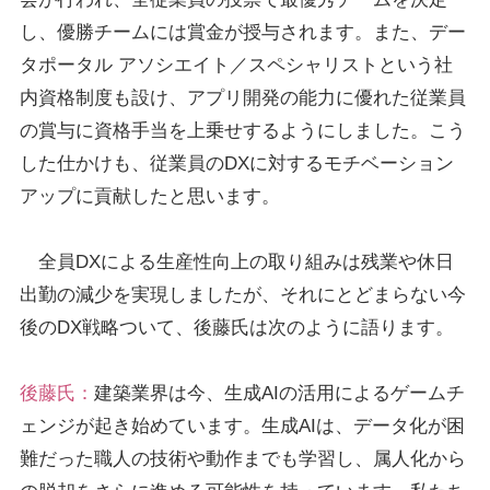
し、優勝チームには賞金が授与されます。また、デー
タポータル アソシエイト／スペシャリストという社
内資格制度も設け、アプリ開発の能力に優れた従業員
の賞与に資格手当を上乗せするようにしました。こう
した仕かけも、従業員のDXに対するモチベーション
アップに貢献したと思います。
全員DXによる生産性向上の取り組みは残業や休日
出勤の減少を実現しましたが、それにとどまらない今
後のDX戦略ついて、後藤氏は次のように語ります。
後藤氏：
建築業界は今、生成AIの活用によるゲームチ
ェンジが起き始めています。生成AIは、データ化が困
難だった職人の技術や動作までも学習し、属人化から