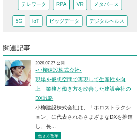
テレワーク
RPA
VR
メタバース
5G
IoT
ビッグデータ
デジタルヘルス
関連記事
2026.07.27 公開
-小柳建設株式会社-
現場を仮想空間で再現して生産性を向
上 業務と働き方を改善した建設会社の
DX戦略
小柳建設株式会社は、「ホロストラクシ
ョン」に代表されるさまざまなDXを推進
し、長...
働き方改革