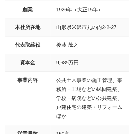
創業
1926年（大正15年）
本社所在地
山形県米沢市丸の内2-2-27
代表取締役
後藤 茂之
資本金
9,685万円
事業内容
公共土木事業の施工管理、事
務所・工場などの民間建築、
学校・病院などの公共建築、
戸建住宅の建築・リフォーム
ほか
従業員数
150名