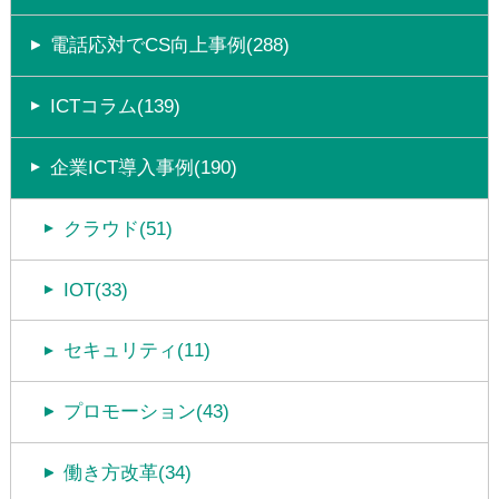
電話応対でCS向上事例(288)
ICTコラム(139)
企業ICT導入事例(190)
クラウド(51)
IOT(33)
セキュリティ(11)
プロモーション(43)
働き方改革(34)