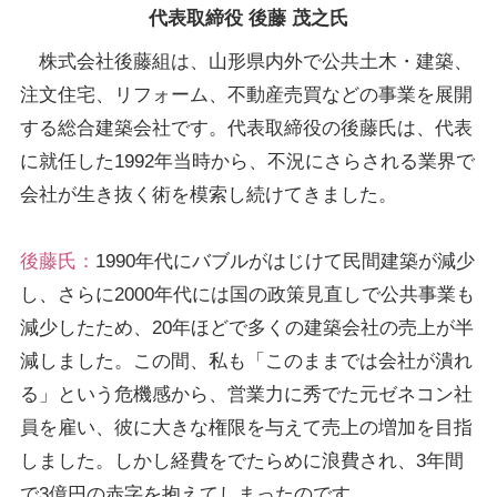
代表取締役 後藤 茂之氏
株式会社後藤組は、山形県内外で公共土木・建築、
注文住宅、リフォーム、不動産売買などの事業を展開
する総合建築会社です。代表取締役の後藤氏は、代表
に就任した1992年当時から、不況にさらされる業界で
会社が生き抜く術を模索し続けてきました。
後藤氏：
1990年代にバブルがはじけて民間建築が減少
し、さらに2000年代には国の政策見直しで公共事業も
減少したため、20年ほどで多くの建築会社の売上が半
減しました。この間、私も「このままでは会社が潰れ
る」という危機感から、営業力に秀でた元ゼネコン社
員を雇い、彼に大きな権限を与えて売上の増加を目指
しました。しかし経費をでたらめに浪費され、3年間
で3億円の赤字を抱えてしまったのです。