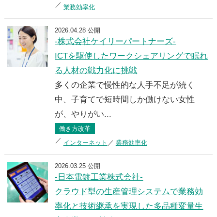
業務効率化
2026.04.28 公開
-株式会社ケイリーパートナーズ-
ICTを駆使したワークシェアリングで眠れ
る人材の戦力化に挑戦
多くの企業で慢性的な人手不足が続く
中、子育てで短時間しか働けない女性
が、やりがい...
働き方改革
インターネット
業務効率化
2026.03.25 公開
-日本電鍍工業株式会社-
クラウド型の生産管理システムで業務効
率化と技術継承を実現した多品種変量生