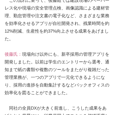
この流れに乗って、後藤組では建設現場のペーパー
レス化や現場の安全管理点検、画像認識による建材管
理、勤怠管理や注文書の電子化など、さまざまな業務
を効率化させるアプリが自社開発され、残業時間を約
12%削減、⽣産性を約37%向上させる成果をあげまし
た。
後藤氏：
現場向け以外にも、新卒採用の管理アプリを
開発しました。以前は学生のエントリーから選考、通
知まで紙の書類や複数のツールをまたがり複雑だった
管理業務が、一つのアプリで一元化できるようにな
り、採用の進捗を自動集計するなどバックオフィスの
効率化を図ることができました。
同社の全員DXが大きく前進し、こうした成果をあ