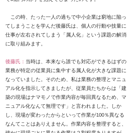
この時、たった一人の過ちで中小企業は窮地に陥っ
てしまうことを学んだ後藤氏は、個人の行動や技量に
仕事が左右されてしまう「属人化」という課題の解消
に取り組みます。
後藤氏：
当時は、本来なら誰でも対応ができるはずの
業務が特定の従業員に集中する属人化が大きな課題に
なっていました。そのため、私は業務の整理とマニュ
アル化を指示してきましたが、従業員たちからは「建
築の現場はナマモノで作業内容が毎回異なるため、マ
ニュアル化なんて無理です」と言われました。しか
し、現場が変わったからといって作業が100％異なる
なんてことはありえません。作業内容を整理すると、
確かに現場ごとに異なる作業は２割程度ありますが、