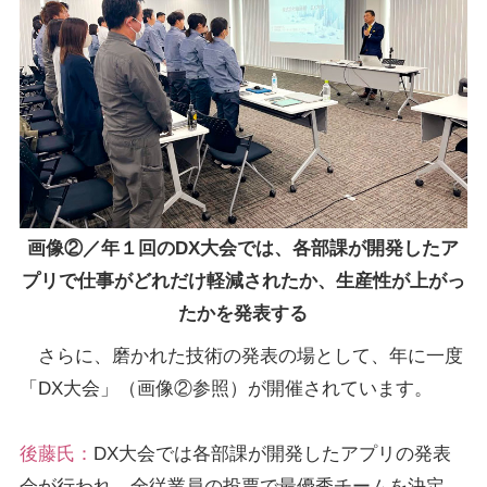
画像②／年１回のDX大会では、各部課が開発したア
プリで仕事がどれだけ軽減されたか、生産性が上がっ
たかを発表する
さらに、磨かれた技術の発表の場として、年に一度
「DX大会」（画像②参照）が開催されています。
後藤氏：
DX大会では各部課が開発したアプリの発表
会が行われ、全従業員の投票で最優秀チームを決定