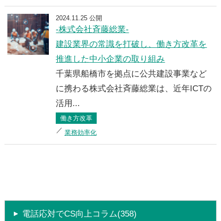
2024.11.25 公開
-株式会社斉藤総業-
建設業界の常識を打破し、働き方改革を
推進した中小企業の取り組み
千葉県船橋市を拠点に公共建設事業など
に携わる株式会社斉藤総業は、近年ICTの
活用...
働き方改革
業務効率化
電話応対でCS向上コラム(358)