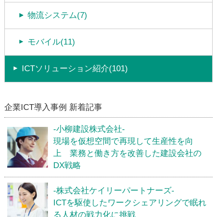
物流システム(7)
モバイル(11)
ICTソリューション紹介(101)
企業ICT導入事例 新着記事
-小柳建設株式会社-
現場を仮想空間で再現して生産性を向
上 業務と働き方を改善した建設会社の
DX戦略
-株式会社ケイリーパートナーズ-
ICTを駆使したワークシェアリングで眠れ
る人材の戦力化に挑戦