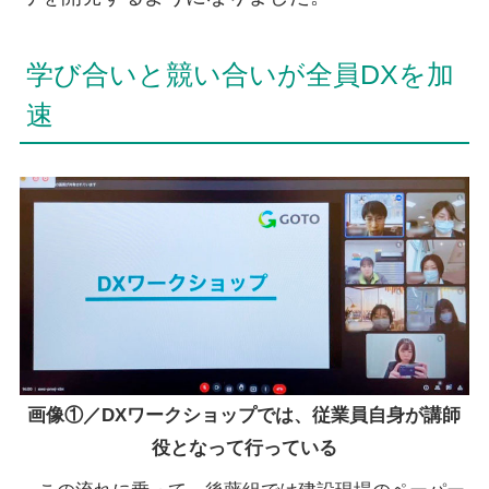
学び合いと競い合いが全員DXを加
速
画像①／DXワークショップでは、従業員⾃⾝が講師
役となって行っている