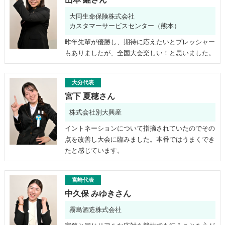
大同生命保険株式会社
カスタマーサービスセンター（熊本）
昨年先輩が優勝し、期待に応えたいとプレッシャー
もありましたが、全国大会楽しい！と思いました。
大分代表
宮下 夏穂さん
株式会社別大興産
イントネーションについて指摘されていたのでその
点を改善し大会に臨みました。本番ではうまくでき
たと感じています。
宮崎代表
中久保 みゆきさん
霧島酒造株式会社