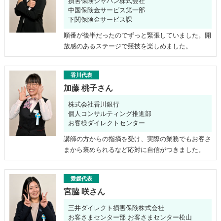
損害保険ジャパン株式会社
中国保険金サービス第一部
下関保険金サービス課
順番が後半だったのでずっと緊張していました。開
放感のあるステージで競技を楽しめました。
香川代表
加藤 桃子さん
株式会社香川銀行
個人コンサルティング推進部
お客様ダイレクトセンター
講師の方からの指摘を受け、実際の業務でもお客さ
まから褒められるなど応対に自信がつきました。
愛媛代表
宮脇 咲さん
三井ダイレクト損害保険株式会社
お客さまセンター部 お客さまセンター松山