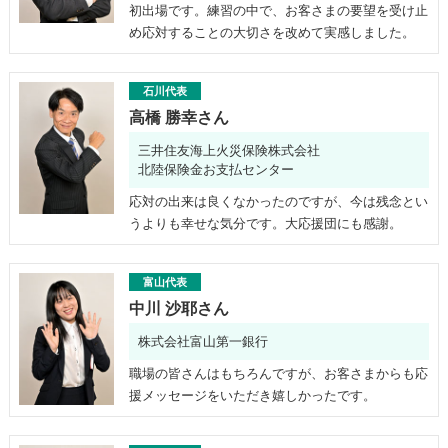
初出場です。練習の中で、お客さまの要望を受け止
め応対することの大切さを改めて実感しました。
石川代表
高橋 勝幸さん
三井住友海上火災保険株式会社
北陸保険金お支払センター
応対の出来は良くなかったのですが、今は残念とい
うよりも幸せな気分です。大応援団にも感謝。
富山代表
中川 沙耶さん
株式会社富山第一銀行
職場の皆さんはもちろんですが、お客さまからも応
援メッセージをいただき嬉しかったです。