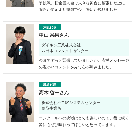
初挑戦、初全国大会で大きな舞台に緊張した上に、
問題が想定より複雑で少し悔いが残りました。
大阪代表
中山 采泉さん
ダイキン工業株式会社
西日本コンタクトセンター
今までずっと緊張していましたが、応援メッセージ
の温かいコメントをみて心が和みました。
鳥取代表
高木 啓一さん
株式会社不二家システムセンター
鳥取事業所
コンクールへの挑戦はとても楽しいので、後に続く
皆にもぜひ味わってほしいと思っています。