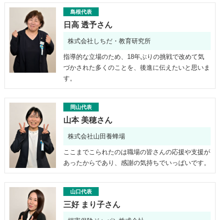
島根代表
日高 透予さん
株式会社しちだ・教育研究所
指導的な立場のため、18年ぶりの挑戦で改めて気
づかされた多くのことを、後進に伝えたいと思いま
す。
岡山代表
山本 美穂さん
株式会社山田養蜂場
ここまでこられたのは職場の皆さんの応援や支援が
あったからであり、感謝の気持ちでいっぱいです。
山口代表
三好 まり子さん