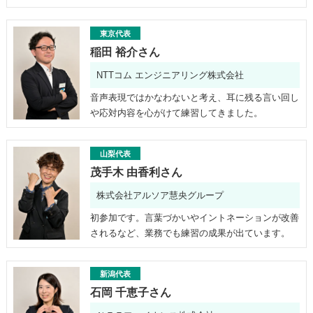
東京代表
稲田 裕介さん
NTTコム エンジニアリング株式会社
音声表現ではかなわないと考え、耳に残る言い回し
や応対内容を心がけて練習してきました。
山梨代表
茂手木 由香利さん
株式会社アルソア慧央グループ
初参加です。言葉づかいやイントネーションが改善
されるなど、業務でも練習の成果が出ています。
新潟代表
石岡 千恵子さん