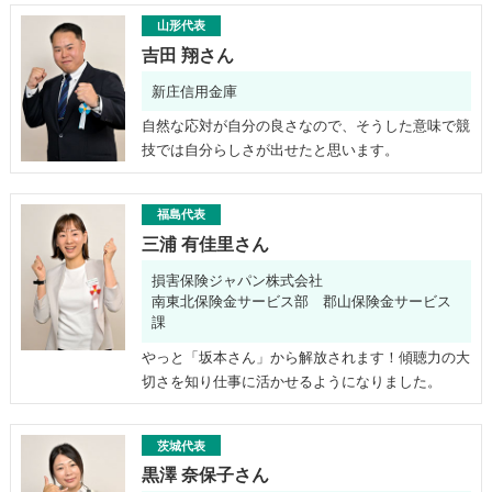
山形代表
吉田 翔さん
新庄信用金庫
自然な応対が自分の良さなので、そうした意味で競
技では自分らしさが出せたと思います。
福島代表
三浦 有佳里さん
損害保険ジャパン株式会社
南東北保険金サービス部 郡山保険金サービス
課
やっと「坂本さん」から解放されます！傾聴力の大
切さを知り仕事に活かせるようになりました。
茨城代表
黒澤 奈保子さん