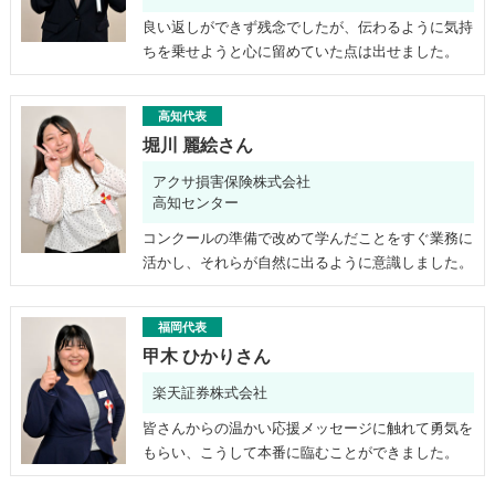
良い返しができず残念でしたが、伝わるように気持
ちを乗せようと心に留めていた点は出せました。
高知代表
堀川 麗絵さん
アクサ損害保険株式会社
高知センター
コンクールの準備で改めて学んだことをすぐ業務に
活かし、それらが自然に出るように意識しました。
福岡代表
甲木 ひかりさん
楽天証券株式会社
皆さんからの温かい応援メッセージに触れて勇気を
もらい、こうして本番に臨むことができました。