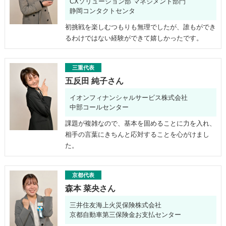
CXソリューション部 マネジメント部門
静岡コンタクトセンタ
初挑戦を楽しむつもりも無理でしたが、誰もができ
るわけではない経験ができて嬉しかったです。
三重代表
五反田 純子さん
イオンフィナンシャルサービス株式会社
中部コールセンター
課題が複雑なので、基本を固めることに力を入れ、
相手の言葉にきちんと応対することを心がけまし
た。
京都代表
森本 菜央さん
三井住友海上火災保険株式会社
京都自動車第三保険金お支払センター