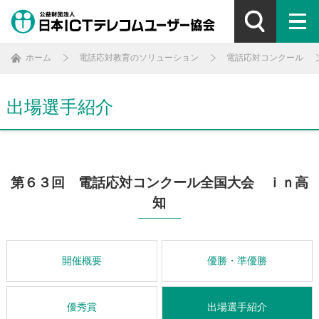
ホーム
電話応対教育のソリューション
電話応対コンクール
出場選手紹介
第６３回 電話応対コンクール全国大会 ｉｎ高
知
開催概要
優勝・準優勝
優秀賞
出場選手紹介