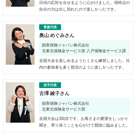
日頃の応対を出せるように心がけました。現時点の
自分の力は出し切れたので楽しかったです。
青森代表
奥山 めぐみさん
損害保険ジャパン株式会社
北東北保険金サービス部 八戸保険金サービス課
全国大会を楽しめるようたくさん練習しました。社
内の参加者も多く部活のように楽しかったです。
岩手代表
古澤 綾子さん
損害保険ジャパン株式会社
北東北保険金サービス部
全国大会は3回目です。お客さまの要望をしっかり
聞き、寄り添うことを心がけて競技に臨みました。