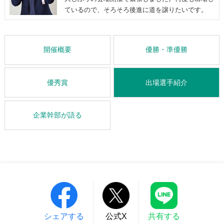
ているので、そろそろ後進に道を譲りたいです。
開催概要
優勝・準優勝
優秀賞
出場選手紹介
企業幹部が語る
シェアする
公式X
共有する