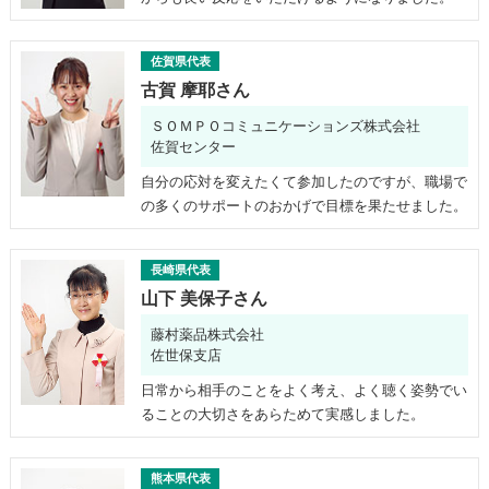
佐賀県代表
古賀 摩耶さん
ＳＯＭＰＯコミュニケーションズ株式会社
佐賀センター
自分の応対を変えたくて参加したのですが、職場で
の多くのサポートのおかげで目標を果たせました。
長崎県代表
山下 美保子さん
藤村薬品株式会社
佐世保支店
日常から相手のことをよく考え、よく聴く姿勢でい
ることの大切さをあらためて実感しました。
熊本県代表