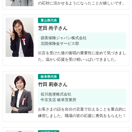
の応対に活かせるようになったことが嬉しいです。
富山県代表
芝田 尚子さん
損害保険ジャパン株式会社
北陸保険金サービス部
伝言を受けた後の復唱の重要性に改めて気づきまし
た。温かい応援を受け精いっぱいできました。
岐阜県代表
竹田 莉奈さん
佐川急便株式会社
中京支店 岐阜営業所
お客さまの話を自分の言葉で伝えることを重点的に
練習しました。職場の皆の応援に勇気をもらえた！