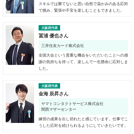
スキルでは勝てないと思い自然で温かみのある応対
で挑み、緊張や不安を楽しむこともできました。
大阪府代表
冨浦 優也さん
三井住友カード株式会社
全国大会という貴重な機会をいただいたことへの感
謝の気持ちを持って、楽しんで一生懸命に応対しま
した。
大阪府代表
金海 辰昇さん
ヤマトコンタクトサービス株式会社
関西マザーセンター
練習の成果を出し切れたと感じています。仕事でこ
うした応対を続けられるようにしていきたいです。