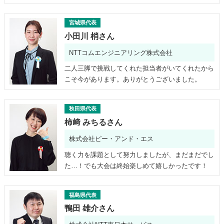
宮城県代表
小田川 梢さん
NTTコムエンジニアリング株式会社
二人三脚で挑戦してくれた担当者がいてくれたから
こそ今があります。ありがとうございました。
秋田県代表
柿﨑 みちるさん
株式会社ピー・アンド・エス
聴く力を課題として努力しましたが、まだまだでし
た…！でも大会は終始楽しめて嬉しかったです！
福島県代表
鴨田 雄介さん