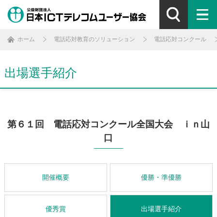
ホーム
電話応対教育のソリューション
電話応対コンクール
出場選手紹介
第６１回 電話応対コンクール全国大会 ｉｎ山
口
開催概要
優勝・準優勝
優秀賞
出場選手紹介