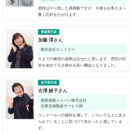
競技はやり残した感満載ですが、今後もお客さまへ
響く応対を心がけます。
青森県代表
加藤 澪さん
株式会社エントリー
今までの練習の成果は出せたと思います。普段の応
対を改めて引き締める良い機会になりました。
岩手県代表
古澤 綾子さん
損害保険ジャパン株式会社
北東北保険金サービス部
コンクールへの挑戦を通して、いろいろな人に支え
られていることに気づけて良かったと感じていま
す。