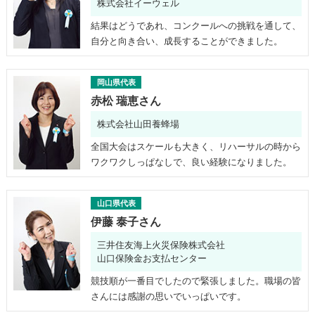
株式会社イーウェル
結果はどうであれ、コンクールへの挑戦を通して、
自分と向き合い、成長することができました。
岡山県代表
赤松 瑞恵さん
株式会社山田養蜂場
全国大会はスケールも大きく、リハーサルの時から
ワクワクしっぱなしで、良い経験になりました。
山口県代表
伊藤 泰子さん
三井住友海上火災保険株式会社
山口保険金お支払センター
競技順が一番目でしたので緊張しました。職場の皆
さんには感謝の思いでいっぱいです。