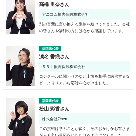
高橋 里奈さん
アニコム損害保険株式会社
別の言葉に言い換える訓練を続けてきました。会社
の皆さんや講師の方には心から感謝しています。
福岡県代表
濵名 香織さん
ＳＢＩ損害保険株式会社
コンクールに関わりのない上司を相手に練習するな
ど、よりリアルな応対を心がけました。
福岡県代表
松山 彩香さん
株式会社Open
この挑戦は学ぶことが多く、そのおかげかお客さま
からも良い反応をいただけるようになりました。