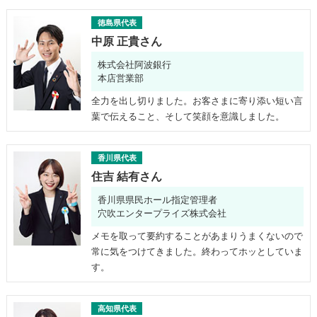
徳島県代表
中原 正貴さん
株式会社阿波銀行
本店営業部
全力を出し切りました。お客さまに寄り添い短い言
葉で伝えること、そして笑顔を意識しました。
香川県代表
住吉 結有さん
香川県県民ホール指定管理者
穴吹エンタープライズ株式会社
メモを取って要約することがあまりうまくないので
常に気をつけてきました。終わってホッとしていま
す。
高知県代表