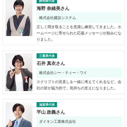
静岡県代表
海野 奈緒美さん
株式会社建設システム
正しく聞き取ることを意識し練習してきました。ホ
ームページに寄せられた応援メッセージが励みにな
りました。
三重県代表
石井 真衣さん
株式会社シー・ティー・ワイ
スクリプトの見直しを一緒に考えてくれるなど、会
社の皆が協力的で、気持ちの支えになりました。
滋賀県代表
平山 政義さん
ダイキン工業株式会社