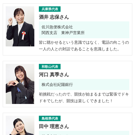
兵庫県代表
酒井 志保さん
佐川急便株式会社
関西支店 東神戸営業所
皆に聴かせるという意識ではなく、電話の向こうの
一人の人との対話であることを意識しました。
和歌山代表
河口 真季さん
株式会社紀陽銀行
初挑戦だったので、競技が始まるまでは緊張でドキ
ドキでしたが、競技は楽しくできました！
島根県代表
田中 理恵さん