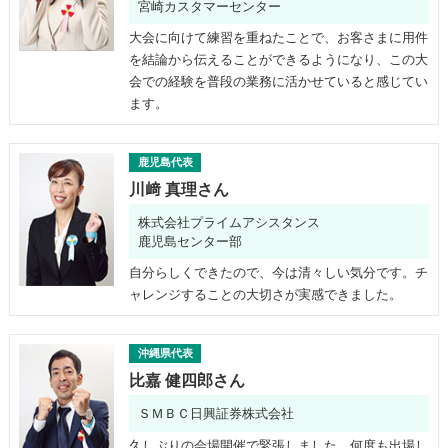
宮崎カスタマーセンター
大会に向けて練習を重ねたことで、お客さまに用件
を結論から伝えることができるようになり、この大
会での経験を普段の業務に活かせていると感じてい
ます。
鹿児島代表
川﨑 真理さん
株式会社プライムアシスタンス
鹿児島センター部
自分らしくできたので、今は清々しい気分です。チ
ャレンジすることの大切さが実感できました。
沖縄県代表
比嘉 健四郎さん
ＳＭＢＣ日興証券株式会社
久しぶりの会場開催で緊張しました。何度も出場し