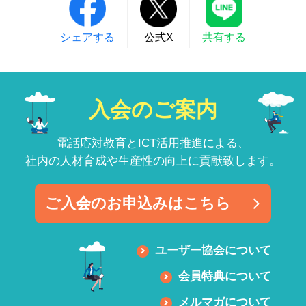
シェアする
公式X
共有する
入会のご案内
電話応対教育とICT活用推進による、
社内の人材育成や生産性の向上に貢献致します。
ご入会のお申込みはこちら
ユーザー協会について
会員特典について
メルマガについて