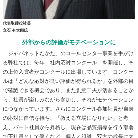
代表取締役社長
立石 有太郎氏
外部からの評価がモチベーションに
「ジャパネットたかた」のコールセンター事業を手がけ
る弊社では、毎年「社内応対コンクール」を開催し、そ
の上位入賞者がコンクールに出場しています。コンクー
ルは「どんな応対が良い評価が得られるか」を外部の目
で確認できる機会であり、また創意工夫が活きることか
ら、社員が楽しみながら参加し、それがモチベーション
につながっています。さらにコンクール参加社員が自身
の応対に自信を持ち、「教える立場になりたい」と考
え、パート社員から昇格し、現在は品質指導を行う部署
で正社員として働くなど、個人と組織、双方の成長に大