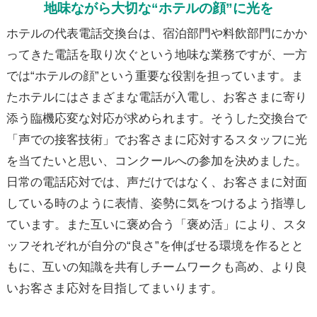
地味ながら大切な“ホテルの顔”に光を
ホテルの代表電話交換台は、宿泊部門や料飲部門にかか
ってきた電話を取り次ぐという地味な業務ですが、一方
では“ホテルの顔”という重要な役割を担っています。ま
たホテルにはさまざまな電話が入電し、お客さまに寄り
添う臨機応変な対応が求められます。そうした交換台で
「声での接客技術」でお客さまに応対するスタッフに光
を当てたいと思い、コンクールへの参加を決めました。
日常の電話応対では、声だけではなく、お客さまに対面
している時のように表情、姿勢に気をつけるよう指導し
ています。また互いに褒め合う「褒め活」により、スタ
ッフそれぞれが自分の“良さ”を伸ばせる環境を作るとと
もに、互いの知識を共有しチームワークも高め、より良
いお客さま応対を目指してまいります。