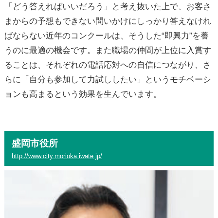
「どう答えればいいだろう」と考え抜いた上で、お客さ
まからの予想もできない問いかけにしっかり答えなけれ
ばならない近年のコンクールは、そうした“即興力”を養
うのに最適の機会です。また職場の仲間が上位に入賞す
ることは、それぞれの電話応対への自信につながり、さ
らに「自分も参加して力試ししたい」というモチベーシ
ョンも高まるという効果を生んでいます。
盛岡市役所
http://www.city.morioka.iwate.jp/