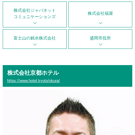
株式会社ジャパネット
株式会社福屋
コミュニケーションズ
富士山の銘水株式会社
盛岡市役所
株式会社京都ホテル
https://www.hotel.kyoto/okura/