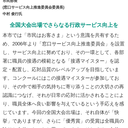
市民部長
(窓口サービス向上推進委員会委員長)
中村 俊行氏
全国大会出場でさらなる行政サービス向上を
本市では「市民はお客さま」という意識を共有するた
め、2006年より「窓口サービス向上推進委員会」を設置
し、サービス向上に努めており、その一環として、各部
署に職員の接遇の模範となる「接遇マイスター」を認
定・配置し、応対品質のレベルアップを目指していま
す。コンクールにはこの接遇マイスターが参加してお
り、その中で相手の気持ちに寄り添うことの大切さの再
認識につなげ、それが日常の応対に活かされることによ
り、職員全体へ良い影響を与えているという手応えを感
じています。今回の全国大会出場は、それ自体が「快
挙」でありますが、さらに「優秀賞」の受賞は全職員の