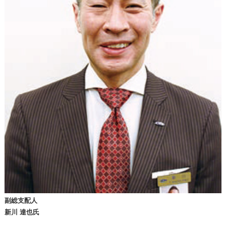
副総支配人
新川 達也氏