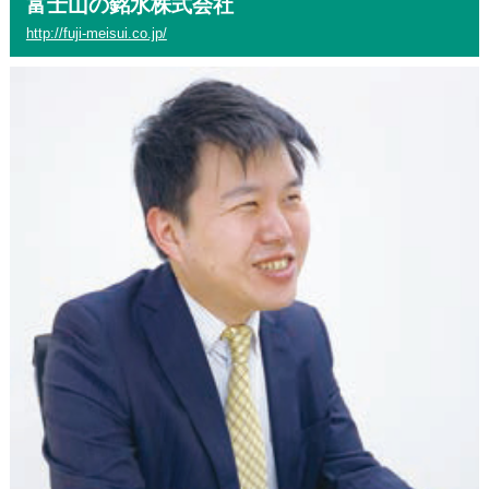
富士山の銘水株式会社
http://fuji-meisui.co.jp/