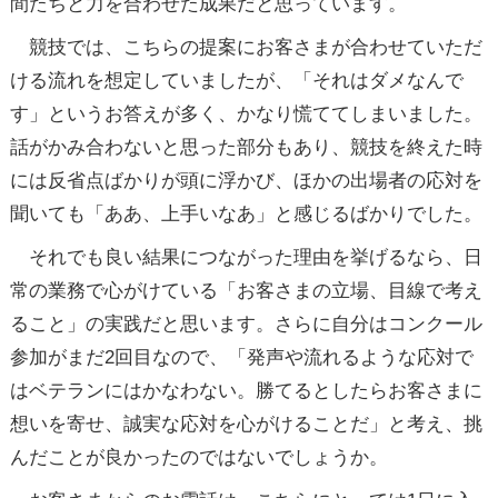
間たちと力を合わせた成果だと思っています。
競技では、こちらの提案にお客さまが合わせていただ
ける流れを想定していましたが、「それはダメなんで
す」というお答えが多く、かなり慌ててしまいました。
話がかみ合わないと思った部分もあり、競技を終えた時
には反省点ばかりが頭に浮かび、ほかの出場者の応対を
聞いても「ああ、上手いなあ」と感じるばかりでした。
それでも良い結果につながった理由を挙げるなら、日
常の業務で心がけている「お客さまの立場、目線で考え
ること」の実践だと思います。さらに自分はコンクール
参加がまだ2回目なので、「発声や流れるような応対で
はベテランにはかなわない。勝てるとしたらお客さまに
想いを寄せ、誠実な応対を心がけることだ」と考え、挑
んだことが良かったのではないでしょうか。