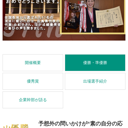
開催概要
優勝・準優勝
優秀賞
出場選手紹介
企業幹部が語る
予想外の問いかけが“素の自分の応