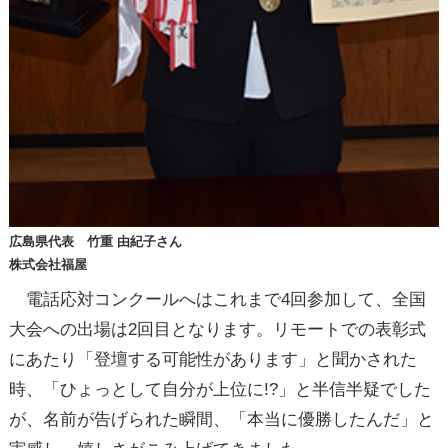
広島県代表 竹重 由紀子さん
株式会社福屋
電話応対コンクールへはこれまで4回参加して、全国
大会への出場は2回目となります。リモートでの表彰式
にあたり「登壇する可能性があります」と聞かされた
時、「ひょっとして自分が上位に!?」と半信半疑でした
が、名前が告げられた瞬間、「本当に優勝したんだ」と