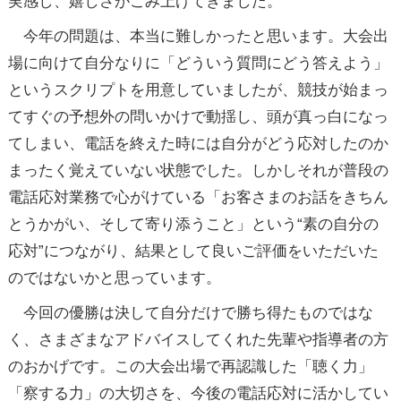
実感し、嬉しさがこみ上げてきました。
今年の問題は、本当に難しかったと思います。大会出
場に向けて自分なりに「どういう質問にどう答えよう」
というスクリプトを用意していましたが、競技が始まっ
てすぐの予想外の問いかけで動揺し、頭が真っ白になっ
てしまい、電話を終えた時には自分がどう応対したのか
まったく覚えていない状態でした。しかしそれが普段の
電話応対業務で心がけている「お客さまのお話をきちん
とうかがい、そして寄り添うこと」という“素の自分の
応対”につながり、結果として良いご評価をいただいた
のではないかと思っています。
今回の優勝は決して自分だけで勝ち得たものではな
く、さまざまなアドバイスしてくれた先輩や指導者の方
のおかげです。この大会出場で再認識した「聴く力」
「察する力」の大切さを、今後の電話応対に活かしてい