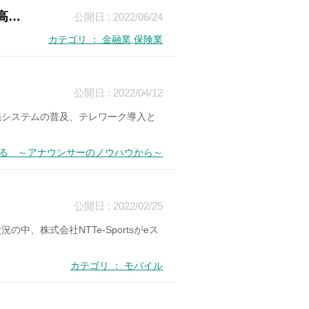
高…
公開日 : 2022/06/24
カテゴリ ： 金融業,保険業
公開日 : 2022/04/12
議システムの普及、テレワーク導入と
える ～アナウンサーのノウハウから～
公開日 : 2022/02/25
株式会社NTTe-Sportsがeス
カテゴリ ： モバイル