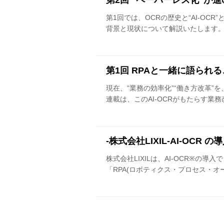
第2回 “ペーパーレス化”が進
第1回では、OCRの歴史と“AI-OC
背景と現状について解説いたします
第1回 RPAと一緒に語られる、
現在、“業務の効率化”“働き方改革”
連載は、このAI-OCRがもたらす業務
-株式会社LIXIL-AI-OC
株式会社LIXILは、AI-OCR※
「RPA(ロボティクス・プロセス・オー