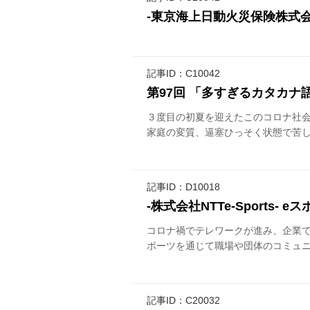
-東京海上日動火災保険株式
記事ID：C10042
第97回 「多すぎるカタカナ
３度目の初夏を迎えたこのコロナ社
家庭の変質、逼塞ひっそく状態で苦し
記事ID：D10018
-株式会社NTTe-Sports
コロナ禍でテレワークが進み、企業でも
ポーツを通じて職場や団体のコミュニケ
記事ID：C20032