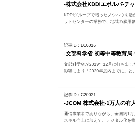
-株式会社KDDIエボルバ-
KDDIグループで培ったノウハウを
ットセンターの業務で、地域の雇用創
記事ID：D10016
-文部科学省 初等中等教育局
文部科学省が2019年12月に打ち出
影響により「2020年度内までに」と、
記事ID：C20021
-JCOM 株式会社-1万人
通信事業者でありながら、全国約1万
スキル向上に加えて、デジタル化を推進