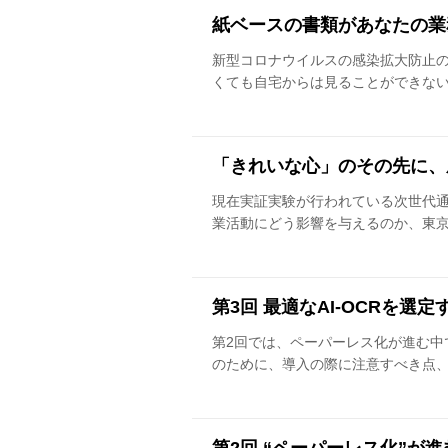
紙ベースの書類があなたの業
新型コロナウイルスの感染拡大防止
くても自宅からは見ることができない
「きれいな心」のその先に、
現在実証実験が行われている次世代通
業活動にどう影響を与えるのか、東京大
第3回 最適なAI-OCRを選
第2回では、ペーパーレス化が進む中で
のために、導入の際に注意すべき点、ベ