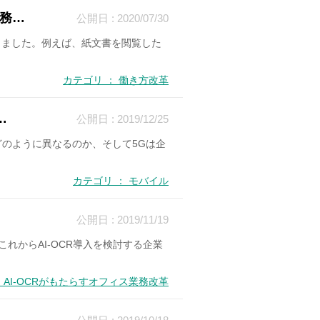
務…
公開日 : 2020/07/30
きました。例えば、紙文書を閲覧した
カテゴリ ： 働き方改革
…
公開日 : 2019/12/25
どのように異なるのか、そして5Gは企
カテゴリ ： モバイル
公開日 : 2019/11/19
れからAI-OCR導入を検討する企業
 AI-OCRがもたらすオフィス業務改革