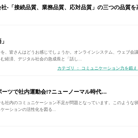
会社-「接続品質、業務品質、応対品質」の三つの品質を
語」
会を、皆さんはどうお感じでしょうか。オンラインシステム、ウェブ会
む経済、デジタル社会の急成長と「話し...
カテゴリ ： コミュニケーション力を鍛
- eスポーツで社内運動会!?ニューノーマル時代…
社内のコミュニケーション不足が問題となっています。このような状況の中、
ーションの活性化を図る...