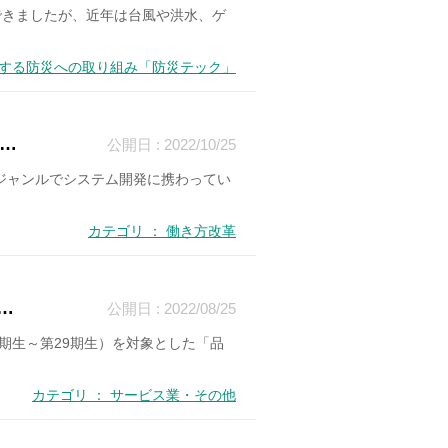
できましたが、近年は台風や洪水、ゲ
進化する防災への取り組み「防災テック」
…
公開日 : 2022/10/25
ジャンルでシステム開発に携わってい
カテゴリ ： 働き方改革
…
公開日 : 2022/08/25
1期生～第29期生）を対象とした「品
カテゴリ ： サービス業・その他