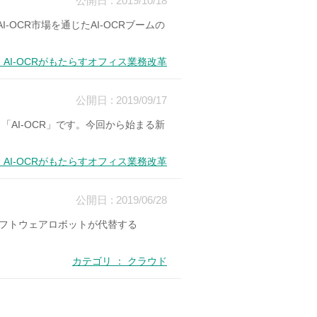
公開日 : 2019/10/18
-OCR市場を通じたAI-OCRブームの
 AI-OCRがもたらすオフィス業務改革
公開日 : 2019/09/17
「AI-OCR」です。今回から始まる新
 AI-OCRがもたらすオフィス業務改革
公開日 : 2019/06/28
をソフトウェアロボットが代替する
カテゴリ ： クラウド