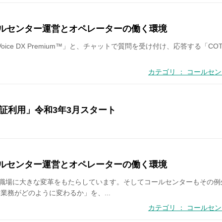
ールセンター運営とオペレーターの働く環境
ice DX Premium™」と、チャットで質問を受け付け、応答する「COTOHA® 
カテゴリ ： コールセ
証利用」令和3年3月スタート
ールセンター運営とオペレーターの働く環境
や職場に大きな変革をもたらしています。そしてコールセンターもその例
業務がどのように変わるか」を、...
カテゴリ ： コールセ