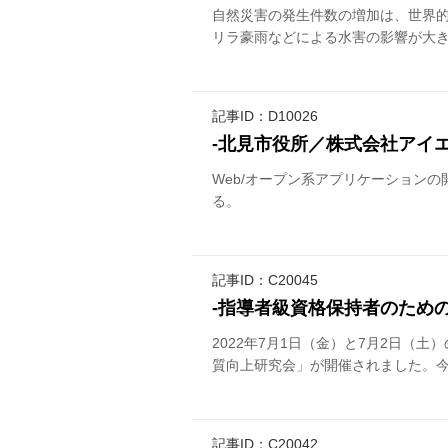
自然災害の発生件数の増加は、世界
リラ豪雨などによる水害の影響が大き
記事ID：D10026
-北見市役所／株式会社アイ
Web/オープン系アプリケーション
る。
記事ID：C20045
‐指導者級資格保持者のため
2022年7月1日（金）と7月2日（
質向上研究会」が開催されました。今回
記事ID：C20042