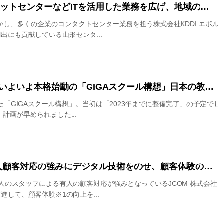
チャットセンターなどITを活用した業務を広げ、地域の…
活かし、多くの企業のコンタクトセンター業務を担う株式会社KDDI エ
出にも貢献している山形センタ...
-いよいよ本格始動の「GIGAスクール構想」日本の教…
した「GIGAスクール構想」。当初は「2023年までに整備完了」の予定
計画が早められました...
の有人顧客対応の強みにデジタル技術をのせ、顧客体験の…
人のスタッフによる有人の顧客対応が強みとなっているJCOM 株式会社
して、顧客体験※1の向上を...