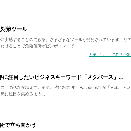
災対策ツール
ルに実感することのできる、さまざまなツールが開発されています。リ
わせることで危険個所がピンポイントで...
カテゴリ ： ICTで
023年に注目したいビジネスキーワード「メタバース」…
」の話題が増えています。特に2021年、Facebook社が「Meta」
に注目を集めるように...
術で立ち向かう