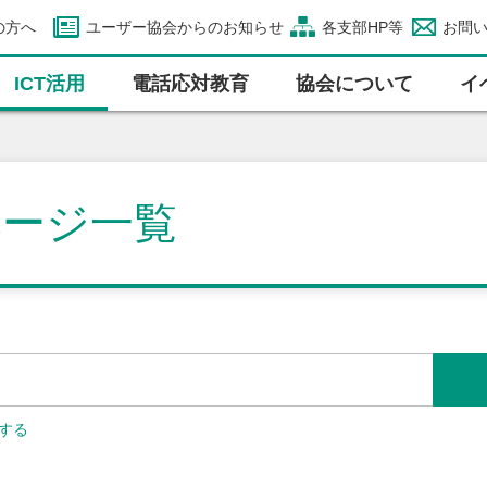
の方へ
ユーザー協会からのお知らせ
各支部HP等
お問
ICT活⽤
電話応対教育
協会について
イ
ページ一覧
する