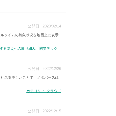
公開日 : 2023/02/14
アルタイムの気象状況を地図上に表示
進化する防災への取り組み「防災テック」
公開日 : 2022/12/26
へと社名変更したことで、メタバースは
カテゴリ ： クラウド
公開日 : 2022/12/15