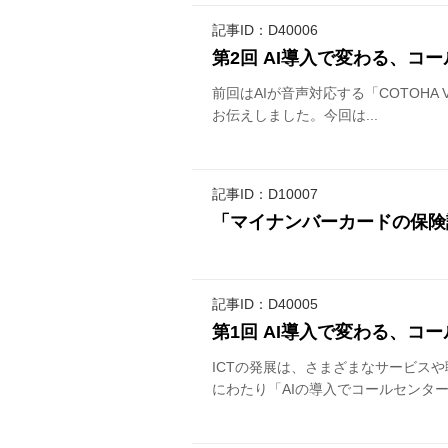
記事ID：D40006
第2回 AI導入で変わる、コ
前回はAIが音声対応する「COTOHA Vo
お伝えしました。今回は...
記事ID：D10007
「マイナンバーカードの保険
記事ID：D40005
第1回 AI導入で変わる、コ
ICTの発展は、さまざまなサービス
にわたり「AIの導入でコールセンター