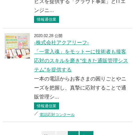
ビスを提供する「クラウド事業」とITエ
ンジニ...
情報通信業
2020.02.28 公開
-株式会社アクアリーフ-
「一電入魂」をモットーに技術者も接客
応対のスキルを磨き“生きた通販管理シス
テム”を提供する
一本の電話からお客さまの困りごとやニ
ーズを把握し、真摯に応対することで通
販管理シ...
情報通信業
電話応対コンクール