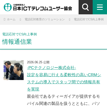
ホーム
電話応対教育のソリューション
電話応対でCS向上事例
電話応対でCS向上事例
情報通信業
2026.06.25 公開
-PCテクノロジー株式会社-
設定を容易に行える柔軟性の高いCRMシ
ステムの導入でスタッフ間での情報共有
を実現
親会社であるティーガイアが提供するモ
バイル関連の製品を扱うとともに、パソ