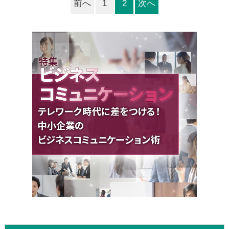
前へ
1
2
次へ