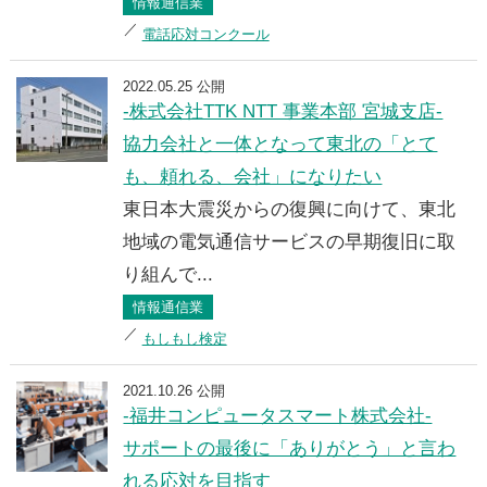
情報通信業
電話応対コンクール
2022.05.25 公開
-株式会社TTK NTT 事業本部 宮城支店-
協力会社と一体となって東北の「とて
も、頼れる、会社」になりたい
東日本大震災からの復興に向けて、東北
地域の電気通信サービスの早期復旧に取
り組んで...
情報通信業
もしもし検定
2021.10.26 公開
-福井コンピュータスマート株式会社-
サポートの最後に「ありがとう」と言わ
れる応対を目指す