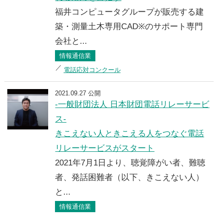
福井コンピュータグループが販売する建
築・測量土木専用CAD※のサポート専門
会社と...
情報通信業
電話応対コンクール
2021.09.27 公開
-一般財団法人 日本財団電話リレーサービ
ス-
きこえない人ときこえる人をつなぐ電話
リレーサービスがスタート
2021年7月1日より、聴覚障がい者、難聴
者、発話困難者（以下、きこえない人）
と...
情報通信業