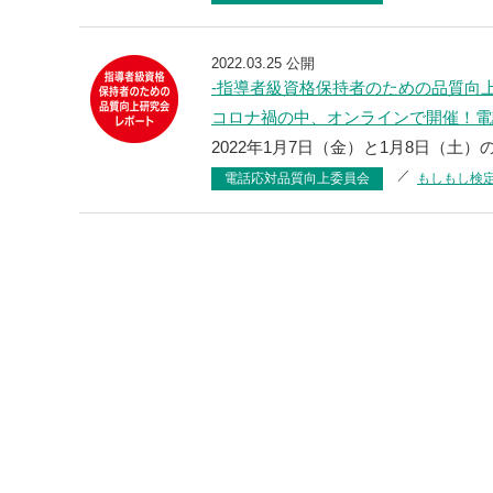
2022.03.25 公開
‐指導者級資格保持者のための品質向
コロナ禍の中、オンラインで開催！電
2022年1月7日（金）と1月8日（土）
電話応対品質向上委員会
もしもし検