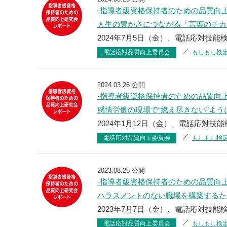
-指導者級資格保持者のための品質向
人生の豊かさにつながる「言葉のチカ
2024年7月5日（金）、電話応対技能検
電話応対品質向上委員会
もしもし検
2024.03.26 公開
-指導者級資格保持者のための品質向
感情労働の現場で“燃え尽きない”よ
2024年1月12日（金）、電話応対技
電話応対品質向上委員会
もしもし検
2023.08.25 公開
-指導者級資格保持者のための品質向
ハラスメントのない職場を構築するた
2023年7月7日（金）、電話応対技能
電話応対品質向上委員会
もしもし検