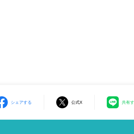
シェアする
公式X
共有