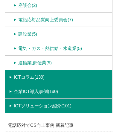
座談会(2)
電話応対品質向上委員会(7)
建設業(5)
電気・ガス・熱供給・水道業(5)
運輸業,郵便業(9)
ICTコラム(139)
企業ICT導入事例(190)
ICTソリューション紹介(101)
電話応対でCS向上事例 新着記事