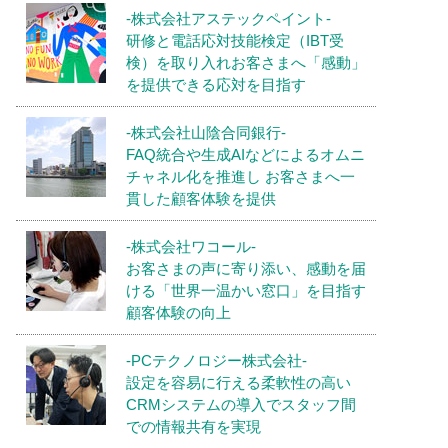
-株式会社アステックペイント-
研修と電話応対技能検定（IBT受
検）を取り入れお客さまへ「感動」
を提供できる応対を目指す
-株式会社山陰合同銀行-
FAQ統合や生成AIなどによるオムニ
チャネル化を推進し お客さまへ一
貫した顧客体験を提供
-株式会社ワコール-
お客さまの声に寄り添い、感動を届
ける「世界一温かい窓口」を目指す
顧客体験の向上
-PCテクノロジー株式会社-
設定を容易に行える柔軟性の高い
CRMシステムの導入でスタッフ間
での情報共有を実現