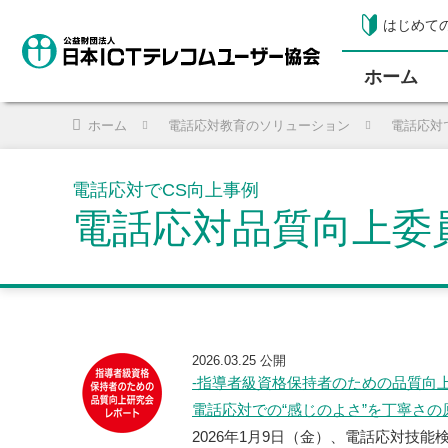
はじめて
ホーム
ホーム
電話応対教育のソリューション
電話応対
電話応対でCS向上事例
電話応対品質向上委
2026.03.25 公開
-指導者級資格保持者のための品質向
電話応対での“感じのよさ”を丁寧さの
2026年1月9日（金）、電話応対技能検