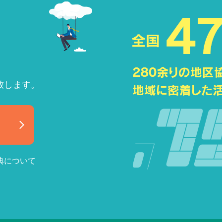
致します。
典について