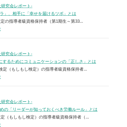
上研究会レポート-
ラ」、相手に「幸せを届けるツボ」とは
定の指導者級資格保持者（第1期生～第33...
定
上研究会レポート-
うにするためにコミュニケーションの「正しさ」とは
能検定（もしもし検定）の指導者級資格保持者...
定
上研究会レポート-
めの「リーダーが知っておくべき労働ルール」とは
検定（もしもし検定）の指導者級資格保持者（...
定