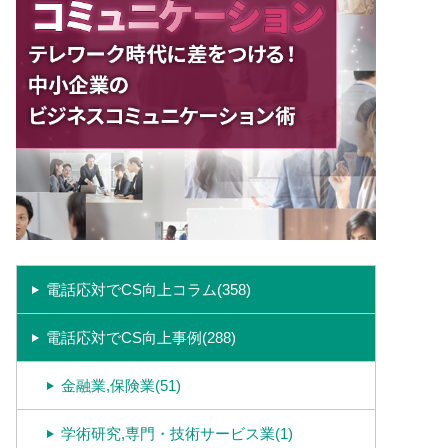
電話応対でCS向上コラム(358)
電話応対でCS向上事例(288)
金融業,保険業(51)
学術研究,専門・技術サービス業(1)