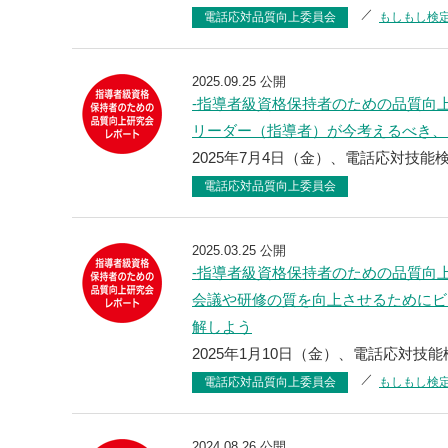
電話応対品質向上委員会
もしもし検
2025.09.25 公開
-指導者級資格保持者のための品質向
リーダー（指導者）が今考えるべき、
2025年7月4日（金）、電話応対技能検
電話応対品質向上委員会
2025.03.25 公開
-指導者級資格保持者のための品質向
会議や研修の質を向上させるためにビ
解しよう
2025年1月10日（金）、電話応対技能
電話応対品質向上委員会
もしもし検
2024.08.26 公開