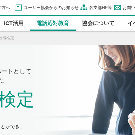
の方へ
ユーザー協会からのお知らせ
各支部HP等
お問
ICT活⽤
電話応対教育
協会について
イ
技能検定
パートとして
た
検定
ことができ、
す。