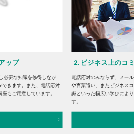
アップ
ビジネス上のコ
講し必要な知識を修得しなが
電話応対のみならず、メール
ができます。また、電話応対
や言葉遣い、またビジネスコ
講座もご用意しています。
識といった幅広い学びにより
す。