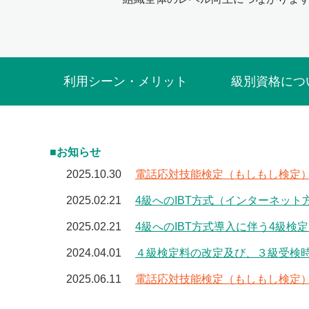
利用シーン・メリット
級別資格につ
■お知らせ
2025.10.30
電話応対技能検定（もしもし検定
2025.02.21
4級へのIBT方式（インターネッ
2025.02.21
4級へのIBT方式導入に伴う4級検
2024.04.01
４級検定料の改定及び、３級受検
2025.06.11
電話応対技能検定（もしもし検定）