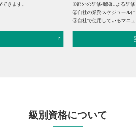
ができます。
①部外の研修機関による研修
②自社の業務スケジュールに
③自社で使用しているマニュ
級別資格について