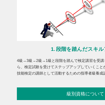
段階を踏んだスキル
4級→3級→2級→1級と段階を踏んで検定講習を受
ら、検定試験を受けてステップアップしていくこと
技能検定の講師として活動するための指導者級養成
級別資格について