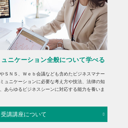
ミュニケーション全般について学べる
やＳＮＳ、Ｗｅｂ会議なども含めたビジネスマナー
ミュニケーションに必要な考え方や技法、法律の知
、あらゆるビジネスシーンに対応する能力を養いま
受講講座について