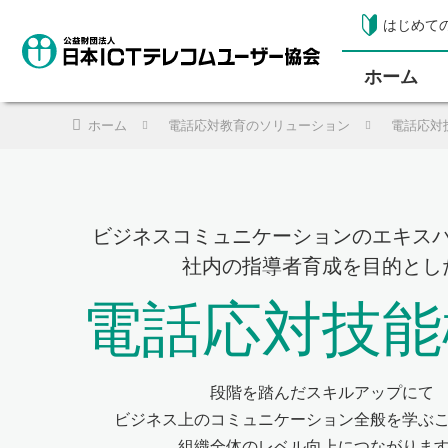
はじめて
ホーム
ホーム
電話応対教育のソリューション
電話応対
ビジネスコミュニケーションのエキス
社内の指導者育成を目的とし
電話応対技能
段階を踏んだスキルアップにて
ビジネス上のコミュニケーション全般を学ぶ
組織全体のレベル向上につながりま