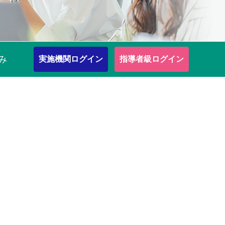
み
実施機関ログイン
指導者級ログイン