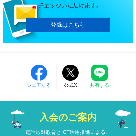
登録はこちら
シェアする
公式X
共有する
入会のご案内
電話応対教育とICT活用推進による、