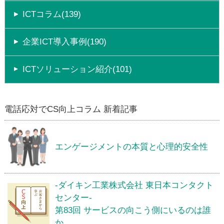
ICTコラム(139)
企業ICT導入事例(190)
ICTソリューション紹介(101)
電話応対でCS向上コラム 新着記事
エンゲージメントの本質と心理的安全性
-ダイキン工業株式会社 東日本コンタクト
センター-
第83回 サービスの向こう側にいるのは誰
か