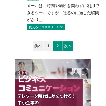
メールは、時間や場所を問わずに利用で
きるツールですが、送るのに適した瞬間
がありま...
使えるビジネスメール術
前へ
1
2
次へ