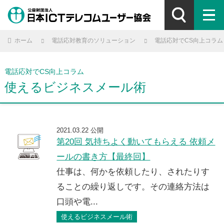
ホーム
電話応対教育のソリューション
電話応対でCS向上コラム
電話応対でCS向上コラム
使えるビジネスメール術
2021.03.22 公開
第20回 気持ちよく動いてもらえる 依頼メ
ールの書き方【最終回】
仕事は、何かを依頼したり、されたりす
ることの繰り返しです。その連絡方法は
口頭や電...
使えるビジネスメール術