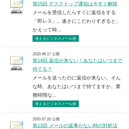
第15回 デスクトップ通知は今すぐ解除
メールを受信したらすぐに返信をする
「即レス」。速さにこだわりすぎると、
かえって時...
使えるビジネスメール術
2020.08.17 公開
第14回 返信が来ない！あなたはいつまで
待てる？
メールを送ったのに返信が来ない。そん
な時、あなたはいつまで待てますか。業
務時間な...
使えるビジネスメール術
2020.07.20 公開
第13回 メールの返事がない時の対処法