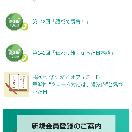
第142回「語感で勝負！」
第141回「伝わり難くなった日本語」
-楽短研修研究室 オフィス・F-
第82回 “クレーム対応は、道案内”と気づ
いた日