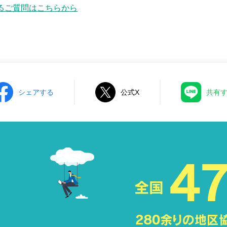
話を切るのが一般的ですが、本競技での電話応対は、公平な審査の
るご質問はこちらから
シェアする
公式X
共有