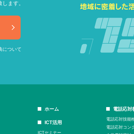
致します。
典について
ホーム
電話応対
電話応対技能
ICT活用
電話応対コン
ICTセミナー