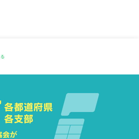
観点から、競技者から通話を切るこ
する