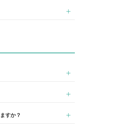
わせください。
します。
ますか？