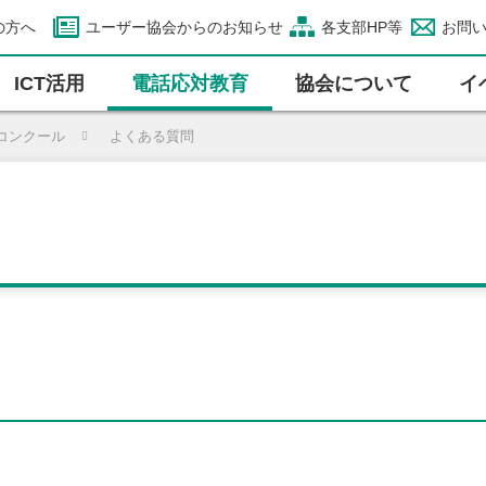
の方へ
ユーザー協会からのお知らせ
各支部HP等
お問
ICT活⽤
電話応対教育
協会について
イ
コンクール
よくある質問