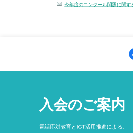
通常の電話応対ではお客様から通
今年度のコンクール問題に関す
ととします。
入会のご案内
電話応対教育とICT活用推進による、