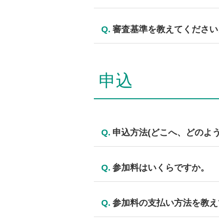
実施の流れは
こちら
をご覧くださ
Q.
審査基準を教えてください
審査基準は
こちら
です。
申込
Q.
申込方法(どこへ、どのよ
各都道府県ごとに大会(全国大会の
Q.
参加料はいくらですか。
一般価格は、3,300円（税込）
Q.
参加料の支払い方法を教え
ザー協会各支部にお問い合わせ