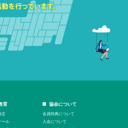
教育
協会について
検定
会員特典について
クール
入会について