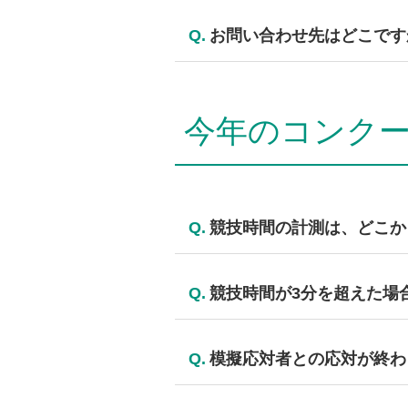
お申込みのユーザー協会 各支部
Q.
お問い合わせ先はどこです
各都道府県にあります
ユーザー協
今年のコンク
Q.
競技時間の計測は、どこか
競技時間は、競技者の第一声から
Q.
競技時間が3分を超えた場
終話まで競技を続けます。なお、3
Q.
模擬応対者との応対が終わ