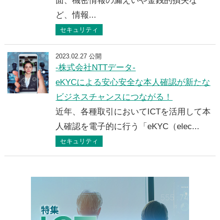
面、機密情報の漏えいや金銭的損失な
ど、情報...
セキュリティ
2023.02.27 公開
-株式会社NTTデータ-
eKYCによる安心安全な本人確認が新たな
ビジネスチャンスにつながる！
近年、各種取引においてICTを活用して本
人確認を電子的に行う「eKYC（elec...
セキュリティ