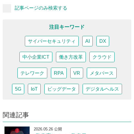
記事ページのみ検索する
注目キーワード
サイバーセキュリティ
AI
DX
中小企業ICT
働き方改革
クラウド
テレワーク
RPA
VR
メタバース
5G
IoT
ビッグデータ
デジタルヘルス
関連記事
2026.05.26 公開