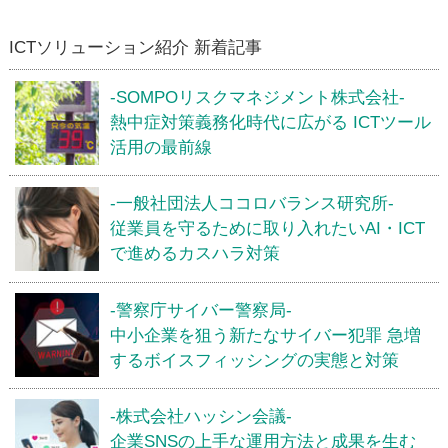
ICTソリューション紹介 新着記事
-SOMPOリスクマネジメント株式会社-
熱中症対策義務化時代に広がる ICTツール
活用の最前線
-一般社団法人ココロバランス研究所-
従業員を守るために取り入れたいAI・ICT
で進めるカスハラ対策
-警察庁サイバー警察局-
中小企業を狙う新たなサイバー犯罪 急増
するボイスフィッシングの実態と対策
-株式会社ハッシン会議-
企業SNSの上手な運用方法と成果を生む