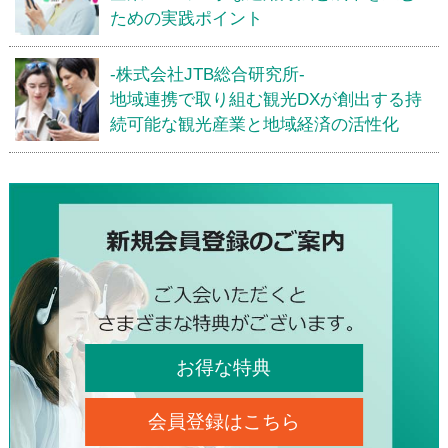
ための実践ポイント
-株式会社JTB総合研究所-
地域連携で取り組む観光DXが創出する持
続可能な観光産業と地域経済の活性化
お得な特典
会員登録はこちら