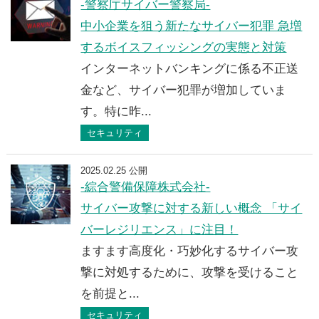
-警察庁サイバー警察局-
中小企業を狙う新たなサイバー犯罪 急増
するボイスフィッシングの実態と対策
インターネットバンキングに係る不正送
金など、サイバー犯罪が増加していま
す。特に昨...
セキュリティ
2025.02.25 公開
-綜合警備保障株式会社-
サイバー攻撃に対する新しい概念 「サイ
バーレジリエンス」に注目！
ますます高度化・巧妙化するサイバー攻
撃に対処するために、攻撃を受けること
を前提と...
セキュリティ