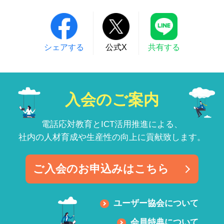
シェアする
公式X
共有する
入会のご案内
電話応対教育とICT活用推進による、
社内の人材育成や生産性の向上に貢献致します。
ご入会のお申込みはこちら
ユーザー協会について
会員特典について