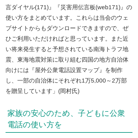
言ダイヤル(171)』『災害用伝言板(web171)』の
使い方をまとめています。これらは当会のウェ
ブサイトからもダウンロードできますので、ぜ
ひご利用いただければと思っています。また近
い将来発生すると予想されている南海トラフ地
震、東海地震対策に取り組む四国の地方自治体
向けには『屋外公衆電話設置マップ』を制作
し、一部の自治体にそれぞれ1万5,000～2万部
を贈呈しています」(岡村氏)
家族の安心のため、子どもに公衆
電話の使い方を