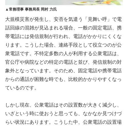
▲常務理事 事務局長 岡村 力氏
大規模災害が発生し、安否を気遣う「見舞い呼」で電
話回線の混雑が見込まれる場合、一般の固定電話、携
帯電話には発信規制が行われ、電話がかかりにくくな
ります。こうした場合、連絡手段として役立つのが公
衆電話です。不特定多数の人が利用する公衆電話は、
官公庁や病院などの特定の電話と並び、発信規制の対
象外となっています。そのため、固定電話や携帯電話
からの通話が困難な時でも、比較的かかりやすくなっ
ているのです。
しかし現在、公衆電話はその設置数が大きく減少し、
いざという時に使おうと思っても、なかなか見つけづ
らい状況にあります。こうした中、公衆電話の設置場