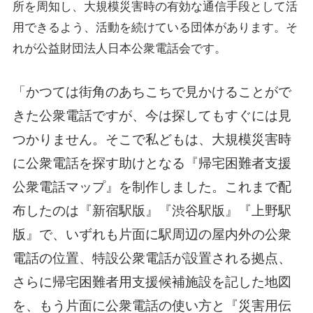
所を周知し、大規模災害時の有効な通信手段として活
用できるよう、活動を続けている団体があります。そ
れが公益財団法人日本公衆電話会です。
「かつては街角のあちこちで見かけることがで
きた公衆電話ですが、今は探してもすぐには見
つかりません。そこで私どもは、大規模災害時
に公衆電話を探す助けとなる『帰宅困難者支援
公衆電話マップ』を制作しました。これまで配
布したのは『新宿駅版』『渋谷駅版』『上野駅
版』で、いずれも片面に駅周辺の屋内外の公衆
電話の位置、特設公衆電話が設置される拠点、
さらに帰宅困難者用支援候補施設を記した地図
を、もう片面に公衆電話の使い方と『災害用伝