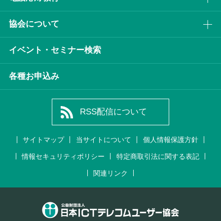
協会について
イベント・セミナー検索
各種お申込み
RSS配信について
サイトマップ
当サイトについて
個人情報保護方針
情報セキュリティポリシー
特定商取引法に関する表記
関連リンク