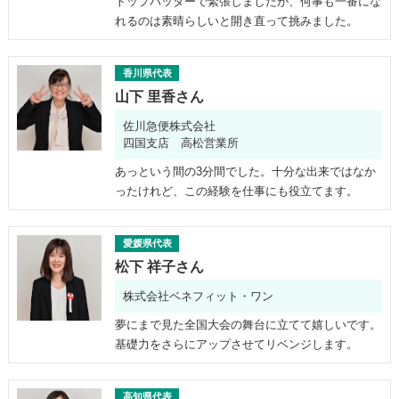
トップバッターで緊張しましたが、何事も一番にな
れるのは素晴らしいと開き直って挑みました。
香川県代表
山下 里香さん
佐川急便株式会社
四国支店 高松営業所
あっという間の3分間でした。十分な出来ではなか
ったけれど、この経験を仕事にも役立てます。
愛媛県代表
松下 祥子さん
株式会社ベネフィット・ワン
夢にまで見た全国大会の舞台に立てて嬉しいです。
基礎力をさらにアップさせてリベンジします。
高知県代表