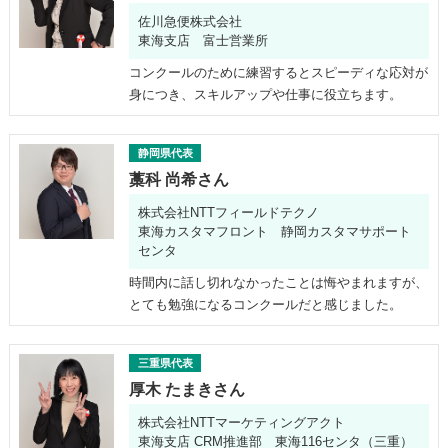
佐川急便株式会社
東海支店 富士営業所
コンクールのために練習するとスピーディな応対が
身につき、スキルアップや仕事に役立ちます。
静岡県代表
藁科 尚希さん
株式会社NTTフィールドテクノ
東海カスタマフロント 静岡カスタマサポート
センタ
時間内に話し切れなかったことは悔やまれますが、
とても勉強になるコンクールだと感じました。
三重県代表
厚木 たまきさん
株式会社NTTマーケティングアクト
東海支店 CRM推進部 東海116センタ（三重）