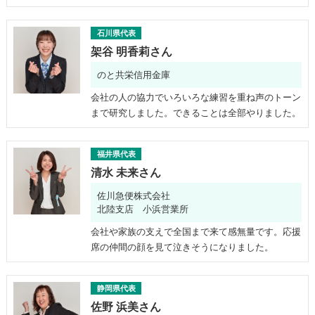
石川県代表
架谷 明香莉さん
のと共栄信用金庫
会社の人の協力でいろいろな練習を重ね声のトーン
まで研究しました。できることは全部やりました。
福井県代表
清水 未来さん
佐川急便株式会社
北陸支店 小浜営業所
会社や家族の支えで全国まで来て感無量です。応援
席の仲間の顔を見て泣きそうになりました。
静岡県代表
佐野 浜美さん