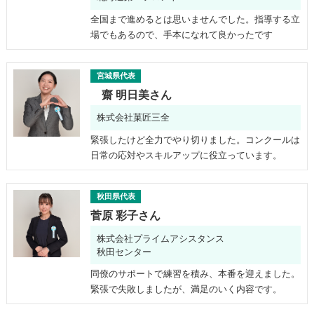
全国まで進めるとは思いませんでした。指導する立
場でもあるので、手本になれて良かったです
宮城県代表
齋 明日美さん
株式会社菓匠三全
緊張したけど全力でやり切りました。コンクールは
日常の応対やスキルアップに役立っています。
秋田県代表
菅原 彩子さん
株式会社プライムアシスタンス
秋田センター
同僚のサポートで練習を積み、本番を迎えました。
緊張で失敗しましたが、満足のいく内容です。