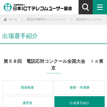
ホーム
電話応対教育のソリューション
電話応対コンクール
出場選手紹介
第５８回 電話応対コンクール全国大会 ｉｎ東
京
開催概要
優勝・準優勝
優秀賞
出場選手紹介