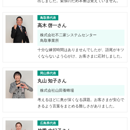
出しました。緊張のため本番は覚えていません。
鳥取県代表
高木 啓一さん
株式会社不二家システムセンター
鳥取事業所
十分な練習時間はありませんでしたが、語尾がキツ
くならないよう心がけ、お客さまに応対しました。
岡山県代表
丸山 知子さん
株式会社山田養蜂場
考えるほどに奥が深くなる課題。お客さまが安心で
きるよう言葉をまとめる難しさがありました。
広島県代表