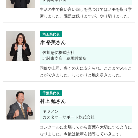
生活の中で良い言い回しを見つけてはメモを取り学
習しました。課題は残りますが、やり切りました。
埼玉県代表
岸 裕美さん
佐川急便株式会社
北関東支店 練馬営業所
同僚や上司、多くの人に支えられ、ここまで来るこ
とができました。しっかりと燃え尽きました。
千葉県代表
村上 勉さん
キヤノン
カスタマーサポート株式会社
コンクールに出場してから言葉を大切にするように
なりました。今後は後輩を指導していきます。