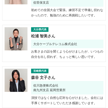
佐世保支店
初めての全国大会で緊張。練習不足で準備し切れな
かったので、勉強のために再挑戦したいです。
大分県代表
松浦 智美さん
大分ケーブルテレコム株式会社
お客さまの話を聞くよう心がけましたが、いつもの
自分を出し切れず、ちょっと悔しい思いです。
宮崎県代表
森谷 文子さん
佐川急便株式会社
南九州支店 延岡営業所
演技ではなく自然な応対を心がけました。会社には
手厚くサポートしていただき感謝しています。