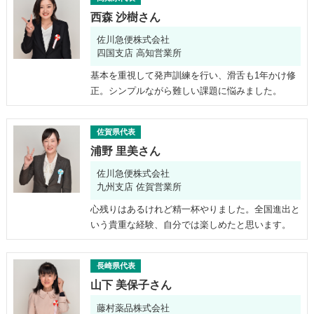
西森 沙樹さん
佐川急便株式会社
四国支店 高知営業所
基本を重視して発声訓練を行い、滑舌も1年かけ修
正。シンプルながら難しい課題に悩みました。
佐賀県代表
浦野 里美さん
佐川急便株式会社
九州支店 佐賀営業所
心残りはあるけれど精一杯やりました。全国進出と
いう貴重な経験、自分では楽しめたと思います。
長崎県代表
山下 美保子さん
藤村薬品株式会社