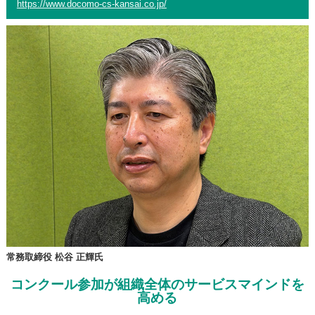
https://www.docomo-cs-kansai.co.jp/
常務取締役 松谷 正輝氏
コンクール参加が組織全体のサービスマインドを
高める