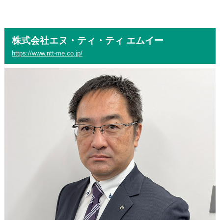
株式会社エヌ・ティ・ティ エムイー
https://www.ntt-me.co.jp/