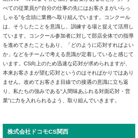
べての従業員が“自分の仕事の先にはお客さまがいらっ
しゃる”を念頭に業務へ取り組んでいます。コンクール
は、そうしたことを意識し、訓練する場と捉えて活用し
ています。コンクール参加者に対して部店全体での指導
を進めてきたこともあり、「どのように応対すればよい
か」などをチームで考える意識が定着していると感じて
います。CS向上のため迅速な応対が求められますが、
本来お客さまが望む応対というのはそればかりではあり
ません。改めてお客さま目線での接遇の意識に立ち返
り、私たちの強みである“人間味あふれる対面応対・営
業”に力を入れられるよう、取り組んでいきます。
株式会社ドコモCS関西