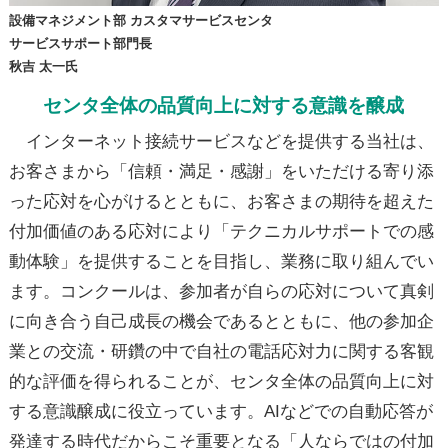
設備マネジメント部 カスタマサービスセンタ
サービスサポート部門長
秋吉 太一氏
センタ全体の品質向上に対する意識を醸成
インターネット接続サービスなどを提供する当社は、
お客さまから「信頼・満足・感謝」をいただける寄り添
った応対を心がけるとともに、お客さまの期待を超えた
付加価値のある応対により「テクニカルサポートでの感
動体験」を提供することを目指し、業務に取り組んでい
ます。コンクールは、参加者が自らの応対について真剣
に向き合う自己成長の機会であるとともに、他の参加企
業との交流・研鑽の中で自社の電話応対力に関する客観
的な評価を得られることが、センタ全体の品質向上に対
する意識醸成に役立っています。AIなどでの自動応答が
発達する時代だからこそ重要となる「人ならではの付加