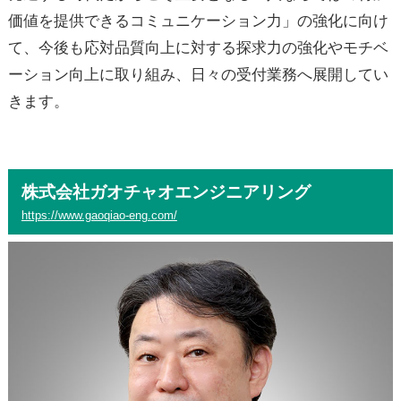
価値を提供できるコミュニケーション力」の強化に向け
て、今後も応対品質向上に対する探求力の強化やモチベ
ーション向上に取り組み、日々の受付業務へ展開してい
きます。
株式会社ガオチャオエンジニアリング
https://www.gaoqiao-eng.com/