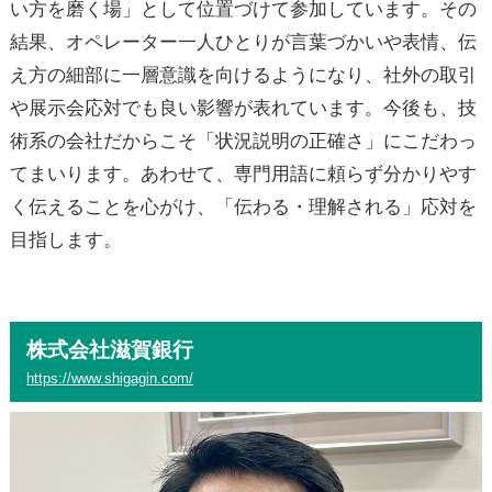
い方を磨く場」として位置づけて参加しています。その
結果、オペレーター一人ひとりが言葉づかいや表情、伝
え方の細部に一層意識を向けるようになり、社外の取引
や展示会応対でも良い影響が表れています。今後も、技
術系の会社だからこそ「状況説明の正確さ」にこだわっ
てまいります。あわせて、専門用語に頼らず分かりやす
く伝えることを心がけ、「伝わる・理解される」応対を
目指します。
株式会社滋賀銀行
https://www.shigagin.com/