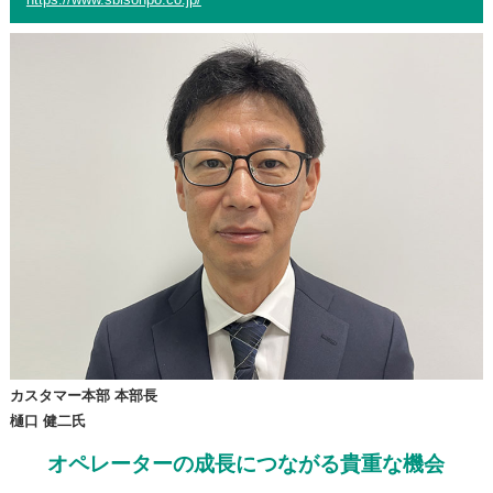
https://www.sbisonpo.co.jp/
カスタマー本部 本部長
樋口 健二氏
オペレーターの成長につながる貴重な機会