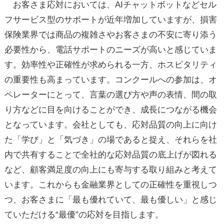
お客さま応対においては、AIチャットボットなどセル
フサービス型のサポートが近年増加していますが、損害
保険業界では商品の複雑さやお客さまの不安に寄り添う
必要性から、電話サポートのニーズが高いと感じていま
す。効率性や正確性が求められる一方、ホスピタリティ
の重要性も高まっています。コンクールへの参加は、オ
ペレーターにとって、言葉の選び方や声の表情、間の取
り方などに目を向けることができ、成長につながる機会
となっています。会社としても、応対品質の向上に向け
た「学び」と「気づき」の場であると捉え、それらを社
内で共有することで全社的な応対品質の底上げが図れる
など、顧客満足度の向上にも寄与する取り組みと考えて
います。これからも金融業界としての正確性を重視しつ
つ、お客さまに「最も優れていて、最も優しい」と感じ
ていただける“最優”の応対を目指します。