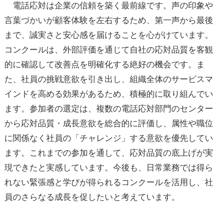
電話応対は企業の信頼を築く最前線です。声の印象や
言葉づかいが顧客体験を左右するため、第一声から最後
まで、誠実さと安心感を届けることを心がけています。
コンクールは、外部評価を通じて自社の応対品質を客観
的に確認して改善点を明確化する絶好の機会です。ま
た、社員の挑戦意欲を引き出し、組織全体のサービスマ
インドを高める効果があるため、積極的に取り組んでい
ます。参加者の選定は、複数の電話応対部門のセンター
から応対品質・成長意欲を総合的に評価し、属性や職位
に関係なく社員の「チャレンジ」する意欲を優先してい
ます。これまでの参加を通して、応対品質の底上げが実
現できたと実感しています。今後も、日常業務では得ら
れない緊張感と学びが得られるコンクールを活用し、社
員のさらなる成長を促したいと考えています。