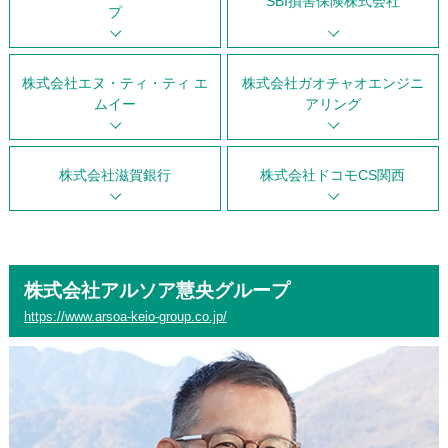
SBI損害保険株式会社
プ
株式会社エヌ・ティ・ティ エ
株式会社ガオチャオエンジニ
ムイー
アリング
株式会社滋賀銀行
株式会社ドコモCS関西
株式会社アルソア慧央グループ
https://www.arsoa-keio-group.co.jp/