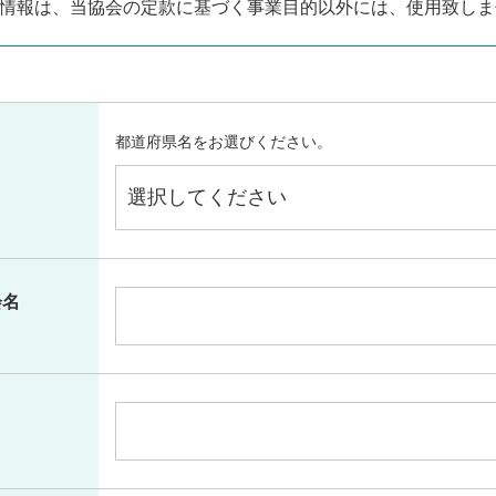
情報は、当協会の定款に基づく事業目的以外には、使用致しま
都道府県名をお選びください。
会名