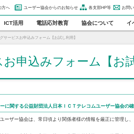
の方へ
ユーザー協会からのお知らせ
各支部HP等
お問
ICT活⽤
電話応対教育
協会について
イ
ングサービスお申込みフォーム【お試し利用】
スお申込みフォーム【お
ーに関する公益財団法人日本ＩＣＴテレコムユーザー協会の確
ユーザー協会は、常日頃より関係者様の情報を厳正に管理し、