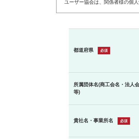
ユーザー協会は、関係者様の個人
都道府県
所属団体名(商工会名・法人
等)
貴社名・事業所名