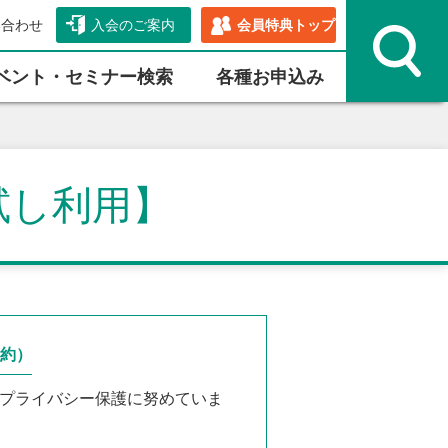
い合わせ
入会のご案内
会員特典トップ
ベント・セミナー検索
各種お申込み
試し利用】
約）
プライバシー保護に努めていま