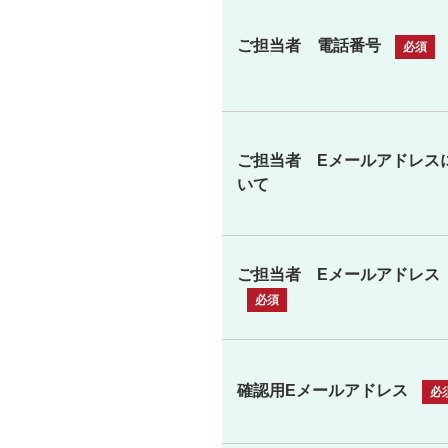
ご担当者 電話番号
ご担当者 Eメールアドレス
いて
ご担当者 Eメールアドレス
確認用Eメールアドレス