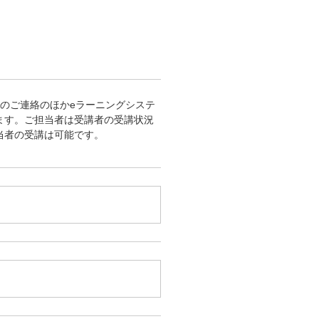
のご連絡のほかeラーニングシステ
ます。ご担当者は受講者の受講状況
当者の受講は可能です。