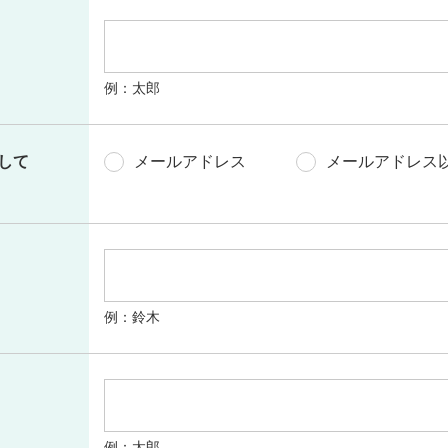
例：太郎
して
メールアドレス
メールアドレス
例：鈴木
例：太郎