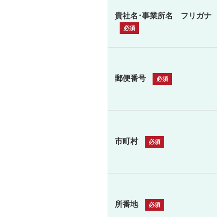
貴社名･事業所名 フリガナ
郵便番号
市町村
所番地