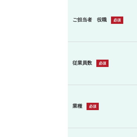
ご担当者 役職
従業員数
業種