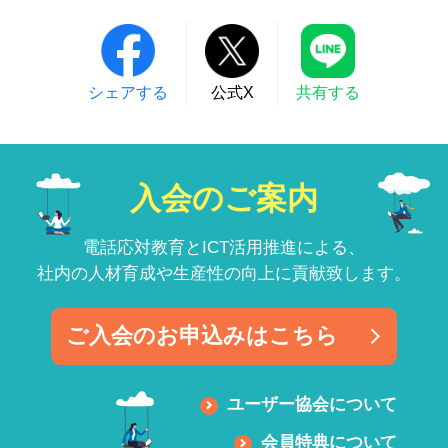
シェアする
公式X
共有する
入会のご案内
電話応対教育とICT活用推進による、
社内の人材育成や生産性の向上に貢献致します。
ご入会のお申込みはこちら
ユーザー協会について
会員特典について