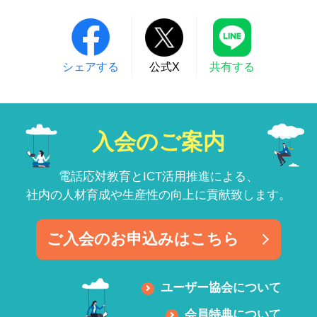
シェアする
公式X
共有する
入会のご案内
電話応対教育とICT活用推進による、
社内の人材育成や生産性の向上に貢献致します。
ご入会のお申込みはこちら
ユーザー協会について
会員特典について