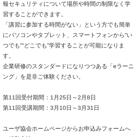
報セキュリティについて場所や時間の制限なく学
習することができます。
「講習に参加する時間がない」という方でも簡単
にパソコンやタブレット、スマートフォンから“い
つでも”“どこでも”学習することが可能になりま
す。
企業研修のスタンダードになりつつある「eラーニ
ング」を是非ご体験ください。
第11回受付期間：1月25日～2月8日
第11回受講期間：3月10日～3月31日
ユーザ協会ホームページからお申込みフォームへ