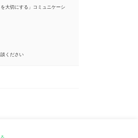
りを大切にする」コミュニケーシ
相談ください
する