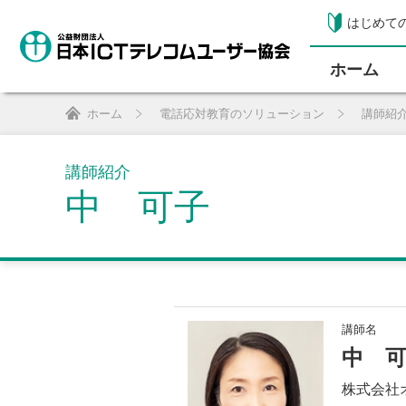
はじめて
ホーム
ホーム
電話応対教育のソリューション
講師紹
講師紹介
中 可子
講師名
中 
株式会社