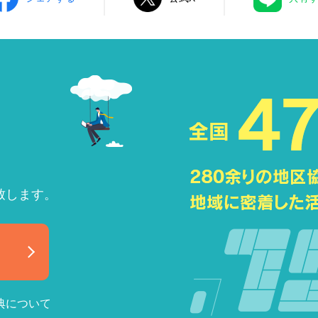
致します。
典について