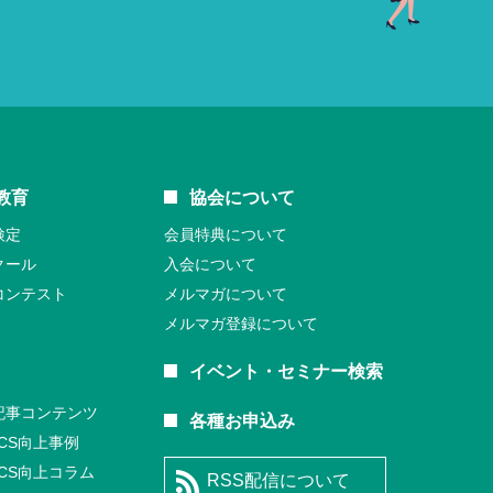
教育
協会について
検定
会員特典について
クール
入会について
コンテスト
メルマガについて
メルマガ登録について
イベント・セミナー検索
記事コンテンツ
各種お申込み
CS向上事例
CS向上コラム
RSS配信について