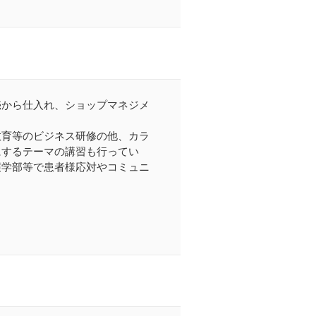
売から仕入れ、ショップマネジメ
教育等のビジネス研修の他、カラ
にするテーマの講習も行ってい
護学部等で患者様応対やコミュニ