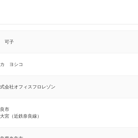
 可子
カ ヨシコ
式会社オフィスフロレゾン
良市
大宮（近鉄奈良線）