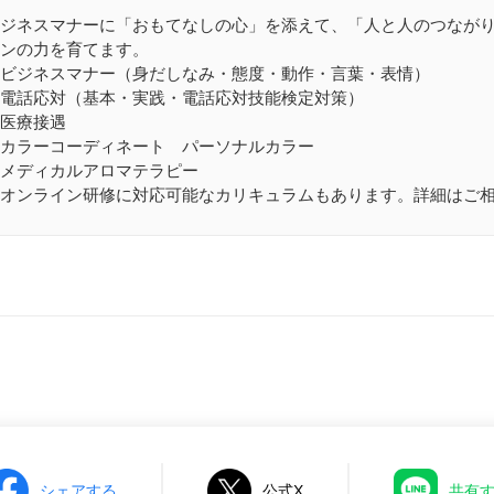
ジネスマナーに「おもてなしの心」を添えて、「人と人のつなが
ョンの力を育てます。
ビジネスマナー（身だしなみ・態度・動作・言葉・表情）
電話応対（基本・実践・電話応対技能検定対策）
医療接遇
カラーコーディネート パーソナルカラー
メディカルアロマテラピー
オンライン研修に対応可能なカリキュラムもあります。詳細はご
シェアする
公式X
共有