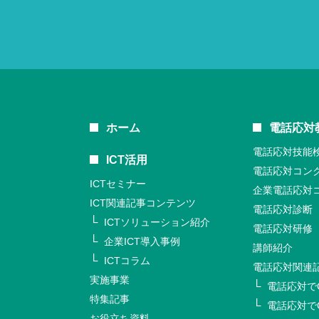
ホーム
電話応対
電話応対技能
ICT活用
電話応対コン
ICTセミナー
企業電話応対
ICT関連記事コンテンツ
電話応対診断
ICTソリューション紹介
電話応対研修
企業ICT導入事例
講師紹介
ICTコラム
電話応対関連
実施事業
電話応対で
特集記事
電話応対で
お役立ち資料