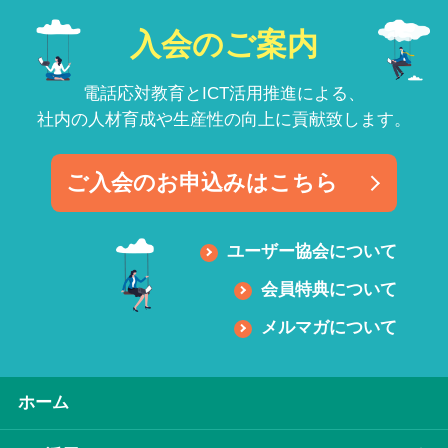
入会のご案内
電話応対教育とICT活用推進による、
社内の人材育成や生産性の向上に貢献致します。
ご入会のお申込みはこちら
ユーザー協会について
会員特典について
メルマガについて
ホーム