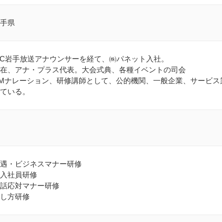
手県
BC岩手放送アナウンサーを経て、㈱パネット入社。
在、アナ・プラス代表。大会式典、各種イベントの司会
Mナレーション、研修講師として、公的機関、一般企業、サービス
ている。
遇・ビジネスマナー研修
入社員研修
話応対マナー研修
し方研修