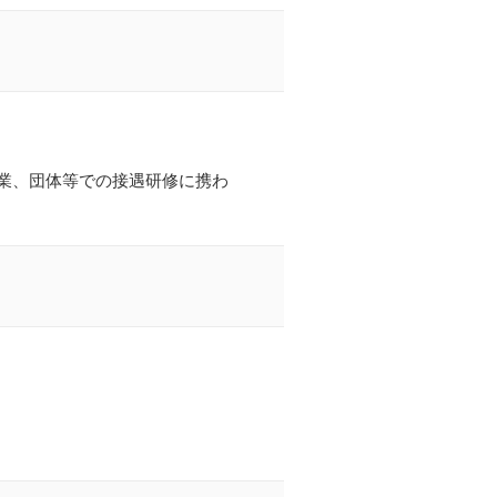
業、団体等での接遇研修に携わ