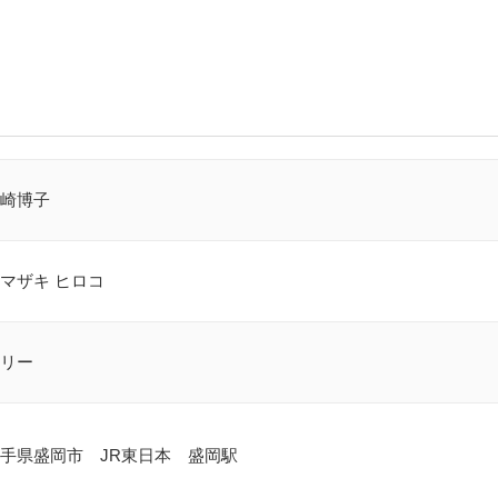
崎博子
マザキ ヒロコ
リー
手県盛岡市 JR東日本 盛岡駅