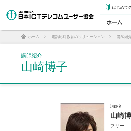
はじめて
ホーム
ホーム
電話応対教育のソリューション
講師紹
講師紹介
山崎博子
講師名
山崎
フリー