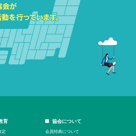
教育
協会について
検定
会員特典について