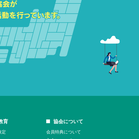
教育
協会について
検定
会員特典について