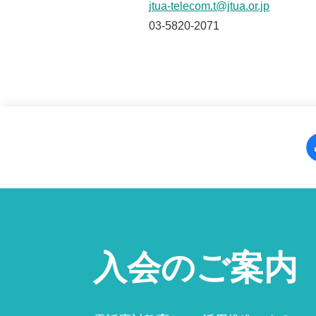
jtua-telecom.t@jtua.or.jp
03-5820-2071
入会のご案内