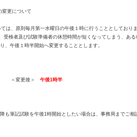
の変更について
ては、原則毎月第一水曜日の午後１時に行うこととしておりま
ら、受検者及び試験準備者の休憩時間が短くなってしまう、ある
定より、午後１時半開始へ変更することとします。
→ ＜変更後＞
午後1時半
定以降も筆記試験を午後1時開始としたい場合は、事務局までご相