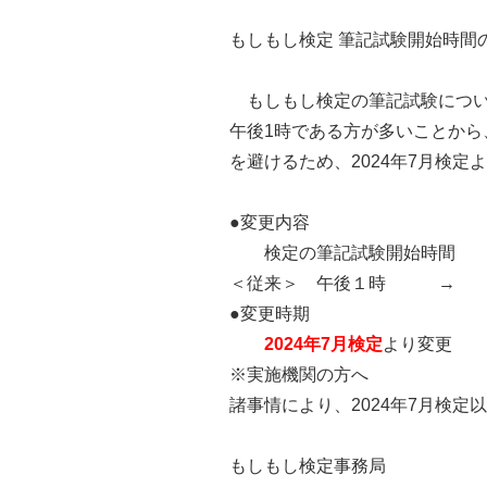
もしもし検定 筆記試験開始時間
もしもし検定の筆記試験につい
午後1時である方が多いことか
を避けるため、2024年7月検
●変更内容
検定の筆記試験開始時間
＜従来＞ 午後１時 
●変更時期
2024年7月検定
より変更
※実施機関の方へ
諸事情により、2024年7月検
もしもし検定事務局