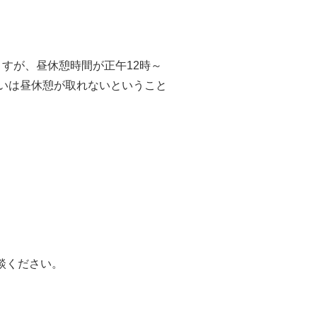
すが、昼休憩時間が正午12時～
いは昼休憩が取れないということ
談ください。