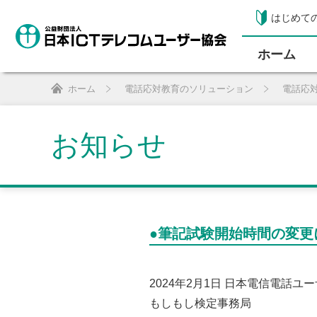
はじめて
ホーム
ホーム
電話応対教育のソリューション
電話応
お知らせ
●筆記試験開始時間の変更
2024年2月1日 日本電信電話ユ
もしもし検定事務局