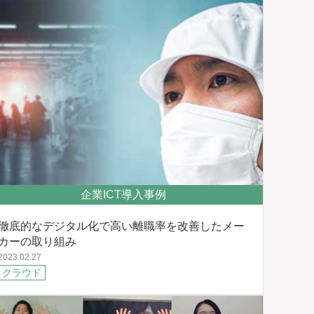
企業ICT導入事例
徹底的なデジタル化で高い離職率を改善したメー
カーの取り組み
2023.02.27
クラウド