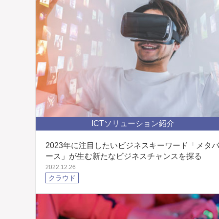
ICTソリューション紹介
2023年に注目したいビジネスキーワード「メタ
ース」が生む新たなビジネスチャンスを探る
2022.12.26
クラウド