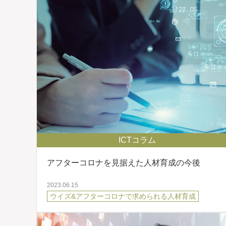
ICTコラム
アフターコロナを見据えた人材育成の今後
2023.06.15
ウイズ&アフターコロナで求められる人材育成