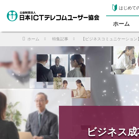
はじめて
ホーム
ホーム
特集記事
【ビジネスコミュニケーション
ビジネス成