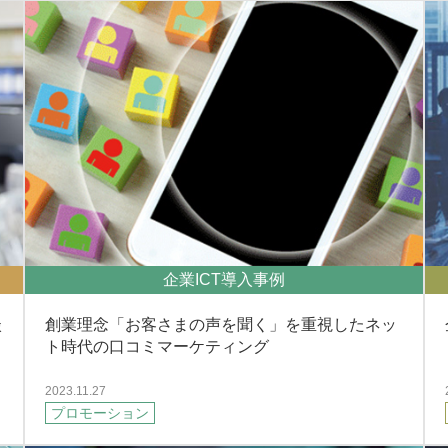
企業ICT導入事例
談
創業理念「お客さまの声を聞く」を重視したネッ
ト時代の口コミマーケティング
2023.11.27
プロモーション