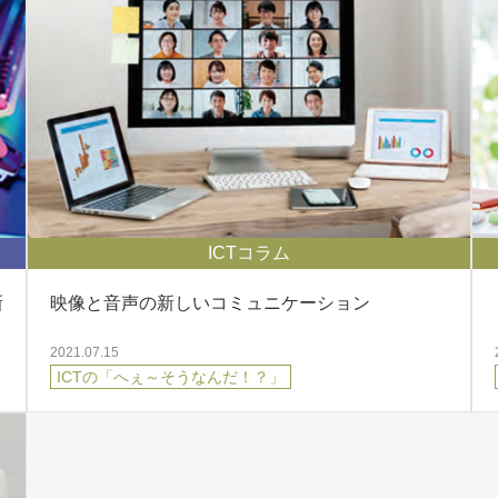
ICTコラム
新
映像と音声の新しいコミュニケーション
2021.07.15
ICTの「へぇ～そうなんだ！？」