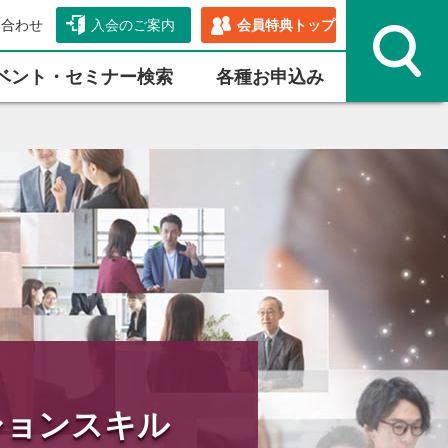
い合わせ
入会のご案内
会員特典トップ
ベント・セミナー検索
各種お申込み
ションスキル