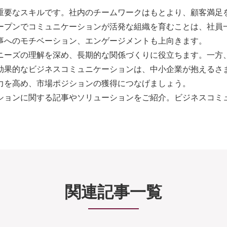
重要なスキルです。社内のチームワークはもとより、顧客満足
ープンでコミュニケーションが活発な組織を育むことは、社員
事へのモチベーション、エンゲージメントも上向きます。
ニーズの理解を深め、長期的な関係づくりに役立ちます。一方
効果的なビジネスコミュニケーションは、中小企業が抱えるさ
力を高め、市場ポジションの獲得につなげましょう。
ションに関する記事やソリューションをご紹介。ビジネスコミ
関連記事一覧