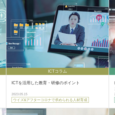
ICTコラム
ICTを活用した教育・研修のポイント
2023.05.15
ウイズ&アフターコロナで求められる人材育成