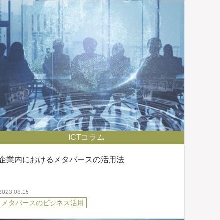
ICTコラム
企業内におけるメタバースの活用法
2023.08.15
メタバースのビジネス活用