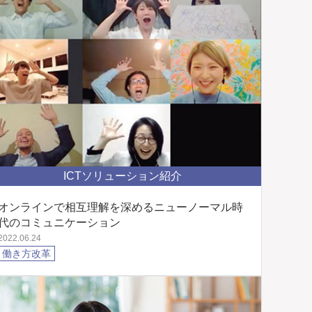
ICTソリューション紹介
オンラインで相互理解を深めるニューノーマル時
代のコミュニケーション
2022.06.24
働き方改革