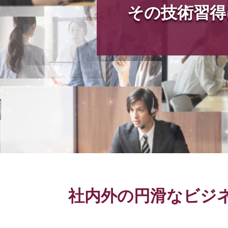
その技術習得
社内外の円滑なビジ