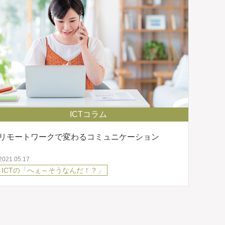
ICTコラム
リモートワークで変わるコミュニケーション
2021.05.17
ICTの「へぇ～そうなんだ！？」