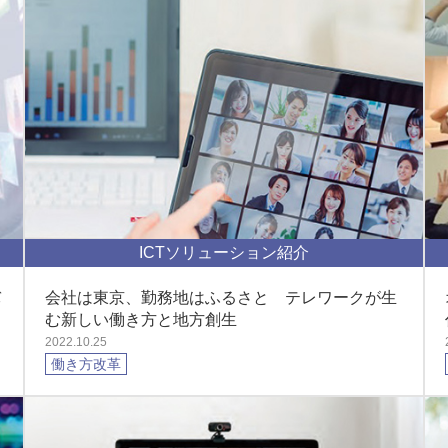
ICTソリューション紹介
バ
会社は東京、勤務地はふるさと テレワークが生
む新しい働き方と地方創生
2022.10.25
働き方改革