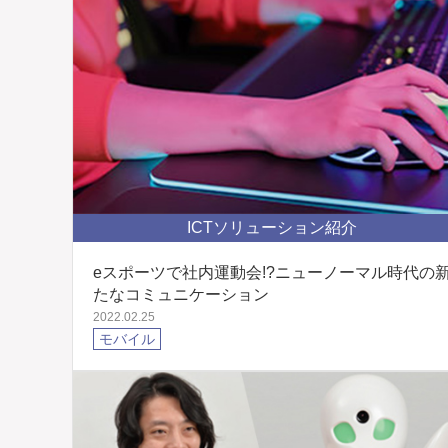
ICTソリューション紹介
eスポーツで社内運動会!?ニューノーマル時代の
たなコミュニケーション
2022.02.25
モバイル