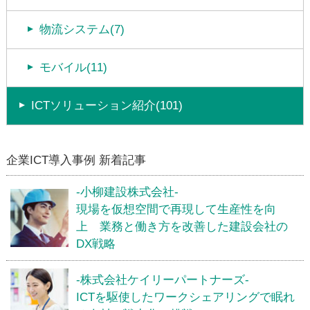
物流システム(7)
モバイル(11)
ICTソリューション紹介(101)
企業ICT導入事例 新着記事
-小柳建設株式会社-
現場を仮想空間で再現して生産性を向
上 業務と働き方を改善した建設会社の
DX戦略
-株式会社ケイリーパートナーズ-
ICTを駆使したワークシェアリングで眠れ