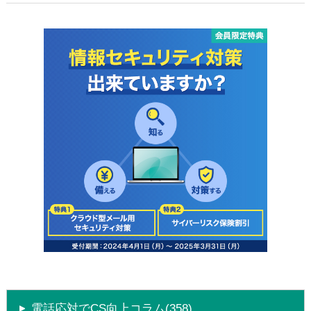
電話応対でCS向上コラム(358)