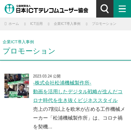
ホーム
ICT活用
企業ICT導入事例
プロモーション
企業ICT導入事例
プロモーション
2023.03.24 公開
-株式会社松浦機械製作所-
動画を活用したデジタル戦略が生んだコ
ロナ時代を生き抜くビジネススタイル
売上の7割以上を欧米が占める工作機械メ
ーカー「松浦機械製作所」は、コロナ禍
を契機...