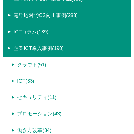
電話応対でCS向上事例(288)
ICTコラム(139)
企業ICT導入事例(190)
クラウド(51)
IOT(33)
セキュリティ(11)
プロモーション(43)
働き方改革(34)