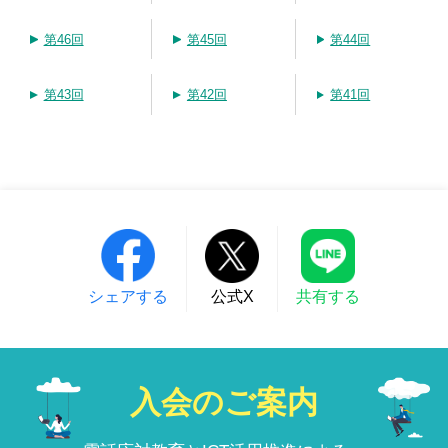
第46回
第45回
第44回
第43回
第42回
第41回
シェアする
公式X
共有する
入会のご案内