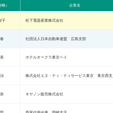
称略）
企業名
智子
松下電器産業株式会社
春
社団法人日本自動車連盟 広島支部
美
ホテルオークラ東京ベイ
治
株式会社エヌ・ティ・ティサービス東京 東京西支
奈
キヤノン販売株式会社
梨
西尾信用金庫 岡崎支店