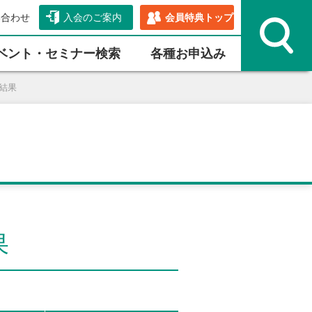
い合わせ
入会のご案内
会員特典トップ
ベント・セミナー検索
各種お申込み
会結果
果