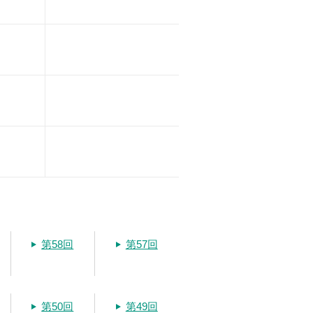
第58回
第57回
第50回
第49回