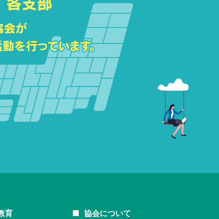
教育
協会について