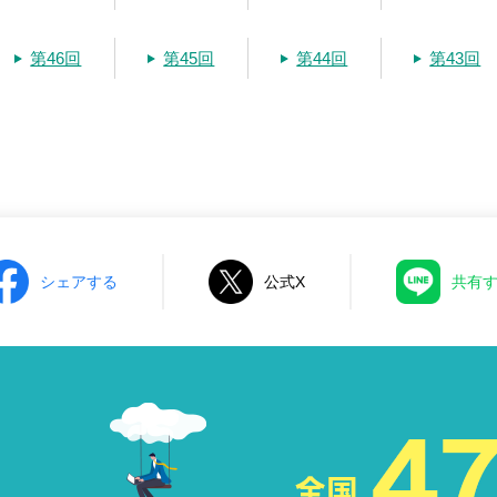
第46回
第45回
第44回
第43回
シェアする
公式X
共有