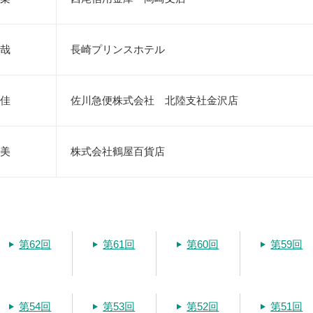
哉
長崎プリンスホテル
佳
佐川急便株式会社 北陸支社金沢店
美
株式会社鶴屋百貨店
第62回
第61回
第60回
第59回
第54回
第53回
第52回
第51回