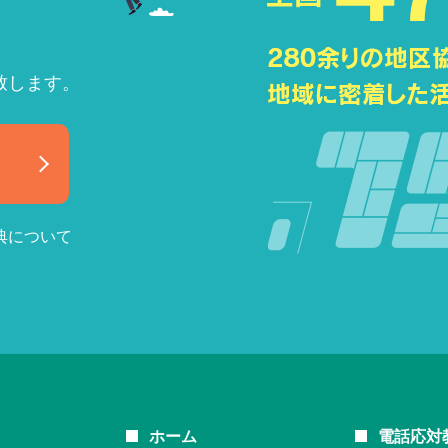
致します。
典について
ホーム
電話応対