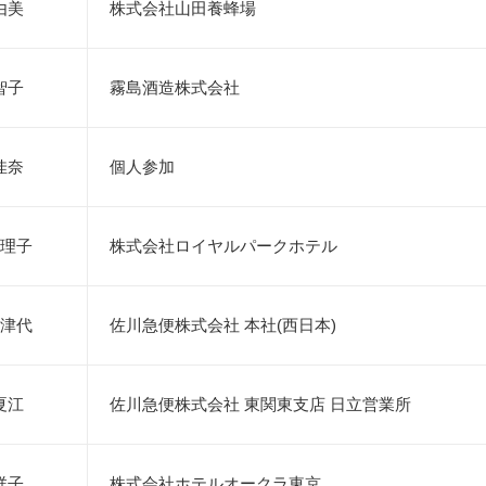
由美
株式会社山田養蜂場
智子
霧島酒造株式会社
佳奈
個人参加
理子
株式会社ロイヤルパークホテル
津代
佐川急便株式会社 本社(西日本)
夏江
佐川急便株式会社 東関東支店 日立営業所
祥子
株式会社ホテルオークラ東京