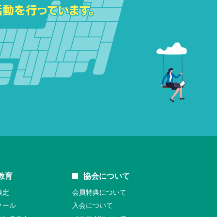
教育
協会について
検定
会員特典について
クール
入会について