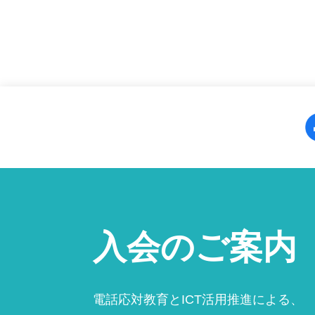
入会のご案内
電話応対教育とICT活用推進による、