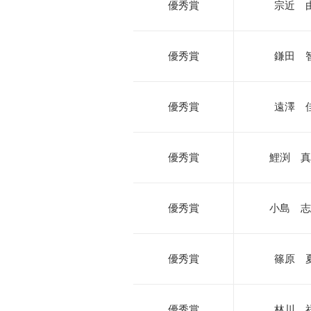
優秀賞
宗近 
優秀賞
鎌田 
優秀賞
遠澤 
優秀賞
鯉渕 真
優秀賞
小島 志
優秀賞
篠原 
優秀賞
林川 