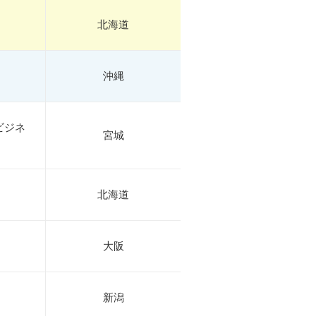
北海道
沖縄
ビジネ
宮城
北海道
大阪
新潟