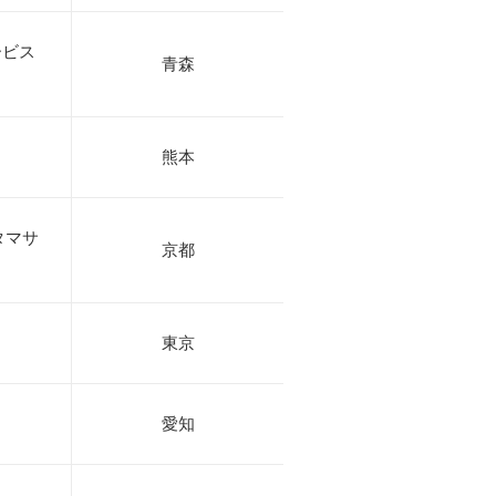
ービス
青森
熊本
タマサ
京都
東京
愛知