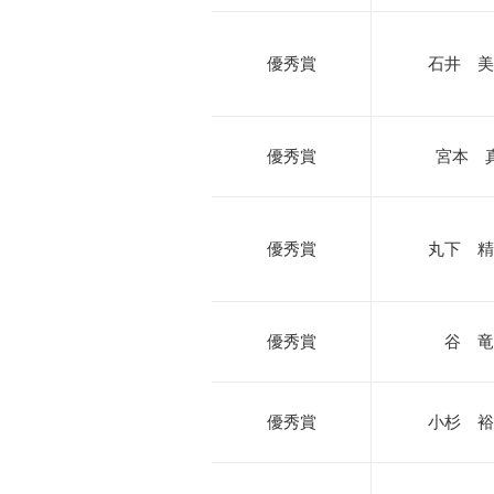
優秀賞
石井 美
優秀賞
宮本 
優秀賞
丸下 精
優秀賞
谷 竜
優秀賞
小杉 裕