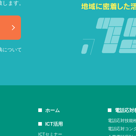
致します。
典について
ホーム
電話応対
電話応対技能
ICT活用
電話応対コン
ICTセミナー