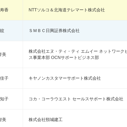
寿香
NTTソルコ＆北海道テレマート株式会社
紋
ＳＭＢＣ日興証券株式会社
株式会社エヌ・ティ・ティ エムイー ネットワーク
誉美
ス事業本部 OCNサポートビジネス部
佳子
キヤノンカスタマーサポート株式会社
知子
コカ・コーラウエスト セールスサポート株式会社
智美
株式会社頸城建工