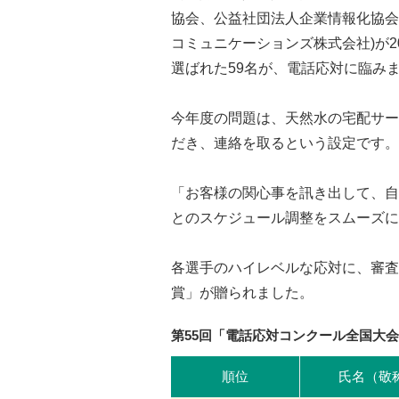
協会、公益社団法人企業情報化協会
コミュニケーションズ株式会社)が20
選ばれた59名が、電話応対に臨み
今年度の問題は、天然水の宅配サー
だき、連絡を取るという設定です。
「お客様の関心事を訊き出して、自
とのスケジュール調整をスムーズに
各選手のハイレベルな応対に、審査
賞」が贈られました。
第55回「電話応対コンクール全国大
順位
氏名（敬