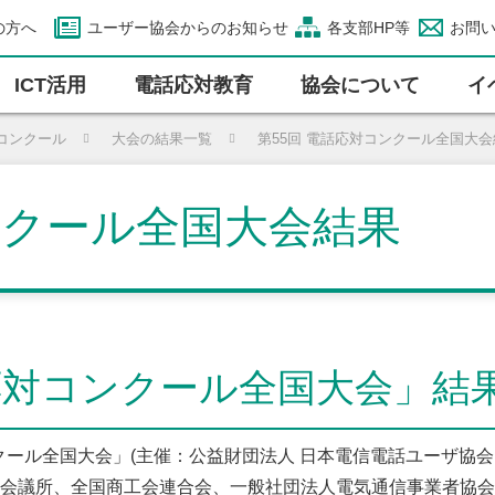
の方へ
ユーザー協会からのお知らせ
各支部HP等
お問
ICT活⽤
電話応対教育
協会について
イ
コンクール
大会の結果一覧
第55回 電話応対コンクール全国大
ンクール全国大会結果
応対コンクール全国大会」結
ンクール全国大会」(主催：公益財団法人 日本電信電話ユーザ
会議所、全国商工会連合会、一般社団法人電気通信事業者協会