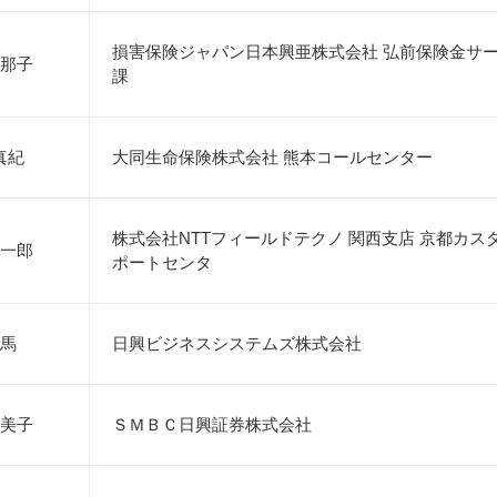
損害保険ジャパン日本興亜株式会社 弘前保険金サ
那子
課
真紀
大同生命保険株式会社 熊本コールセンター
株式会社NTTフィールドテクノ 関西支店 京都カス
一郎
ポートセンタ
馬
日興ビジネスシステムズ株式会社
美子
ＳＭＢＣ日興証券株式会社