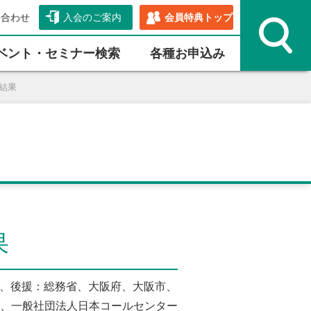
い合わせ
入会のご案内
会員特典トップ
ベント・セミナー検索
各種お申込み
会結果
果
協会、後援：総務省、大阪府、大阪市、
、一般社団法人日本コールセンター