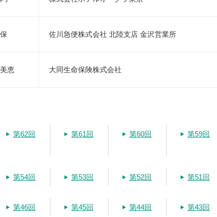
保
佐川急便株式会社 北陸支店 金沢営業所
美恵
大同生命保険株式会社
第62回
第61回
第60回
第59回
第54回
第53回
第52回
第51回
第46回
第45回
第44回
第43回