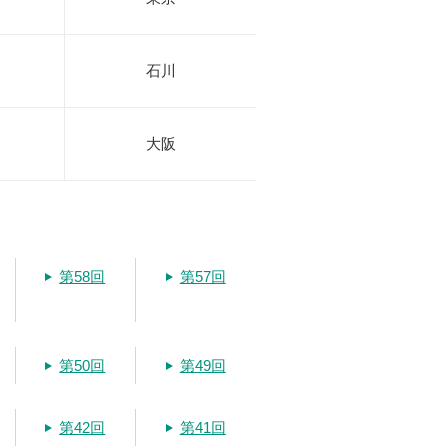
石川
大阪
第58回
第57回
第50回
第49回
第42回
第41回