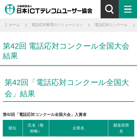
ホーム
電話応対教育のソリューション
電話応対コンクール
第42回 電話応対コンクール全国大会
結果
第42回「電話応対コンクール全国大
会」結果
第42回「電話応対コンクール全国大会」入賞者
氏名（敬
都道府県
順位
企業名
称略）
名