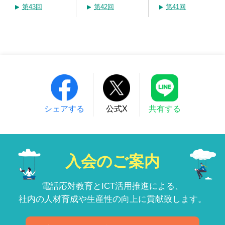
第43回
第42回
第41回
シェアする
公式X
共有する
入会のご案内
電話応対教育とICT活用推進による、
社内の人材育成や生産性の向上に貢献致します。