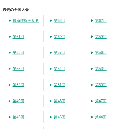
過去の全国大会
最新情報を見る
第63回
第62回
第61回
第60回
第59回
第58回
第57回
第56回
第55回
第54回
第53回
第52回
第51回
第50回
第49回
第48回
第47回
第46回
第45回
第44回