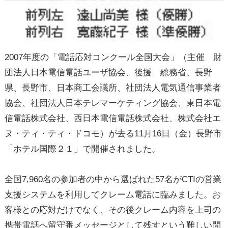
2007年度の「電話応対コンクール全国大会」（主催 財
団法人日本電信電話ユーザ協会、後援 総務省、長野
県、長野市、日本商工会議所、社団法人電気通信事業者
協会、社団法人日本テレマーケティング協会、東日本電
信電話株式会社、西日本電信電話株式会社、株式会社エ
ヌ・ティ・ティ・ドコモ）が去る11月16日（金）長野市
「ホテル国際２１」で開催されました。
全国7,960名の参加者の中から選ばれた57名がCTIの営業
支援システムを利用してクレーム電話に臨みました。お
客様との応対だけでなく、その後クレーム内容を上司の
携帯電話へ留守番メッセージとして残すという難しい問