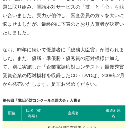
題に取り組み、電話応対サービスの「技」と「心」を競
い合いました。実力が伯仲し、審査委員の方々を大いに
悩ませましたが、最終的に下表のとおり入賞者が決定い
たしました。
なお、昨年に続いて優勝者に「総務大臣賞」が贈られま
した。また、優勝・準優勝・優秀賞の応対模様に加え
て、別に実施した「企業電話応対コンテスト」最優秀賞
受賞企業の応対模様を収録したCD・DVDは、2008年2月
から発売いたします。是非お求めください。
第46回「電話応対コンクール全国大会」入賞者
氏名（敬
都道府県
順位
企業名
称略）
名
株式会社県民百貨店 くまもと