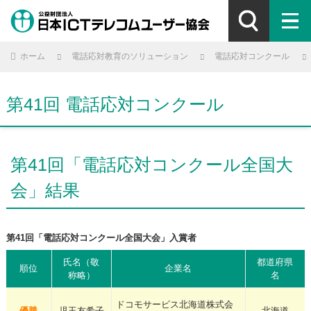
ホーム
電話応対教育のソリューション
電話応対コンクール
第41回 電話応対コンクール
第41回「電話応対コンクール全国大
会」結果
第41回「電話応対コンクール全国大会」入賞者
氏名（敬
都道府県
順位
企業名
称略）
名
ドコモサービス北海道株式会
優勝
児玉友希子
北海道