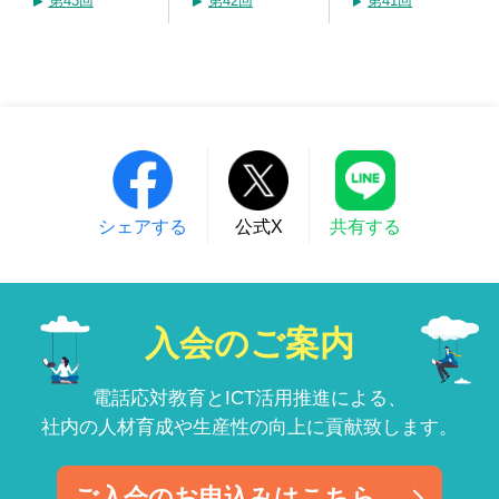
第43回
第42回
第41回
シェアする
公式X
共有する
入会のご案内
電話応対教育とICT活用推進による、
社内の人材育成や生産性の向上に貢献致します。
ご入会のお申込みはこちら