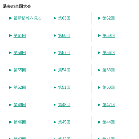
過去の全国大会
最新情報を見る
第63回
第62回
第61回
第60回
第59回
第58回
第57回
第56回
第55回
第54回
第53回
第52回
第51回
第50回
第49回
第48回
第47回
第46回
第45回
第44回