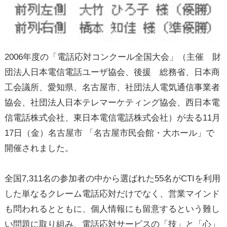
2006年度の「電話応対コンクール全国大会」（主催 財
団法人日本電信電話ユーザ協会、後援 総務省、日本商
工会議所、愛知県、名古屋市、社団法人電気通信事業者
協会、社団法人日本テレマーケティング協会、西日本電
信電話株式会社、東日本電信電話株式会社）が去る11月
17日（金）名古屋市 「名古屋市民会館・大ホール」で
開催されました。
全国7,311名の参加者の中から選ばれた55名がCTIを利用
した単なるクレーム電話応対だけでなく、営業マインド
も問われるとともに、個人情報にも留意するという難し
い問題に取り組み、電話応対サービスの「技」と「心」