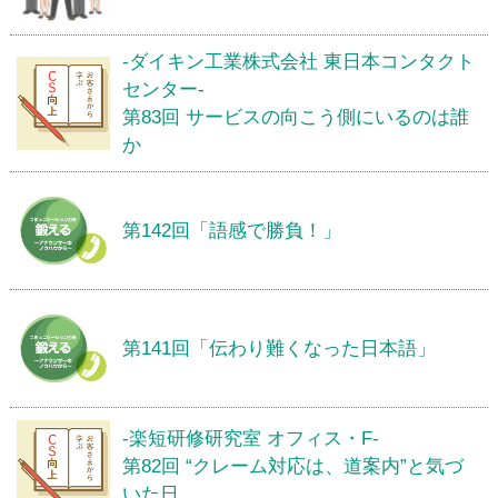
-ダイキン工業株式会社 東日本コンタクト
センター-
第83回 サービスの向こう側にいるのは誰
か
第142回「語感で勝負！」
第141回「伝わり難くなった日本語」
-楽短研修研究室 オフィス・F-
第82回 “クレーム対応は、道案内”と気づ
いた日