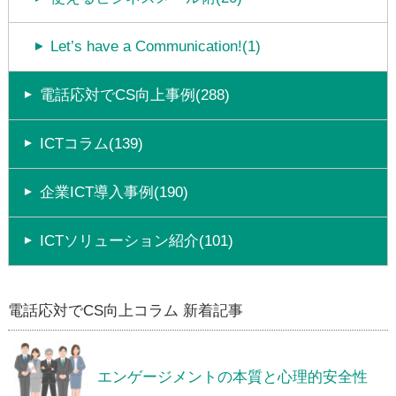
Let’s have a Communication!(1)
電話応対でCS向上事例(288)
ICTコラム(139)
企業ICT導入事例(190)
ICTソリューション紹介(101)
電話応対でCS向上コラム 新着記事
エンゲージメントの本質と心理的安全性