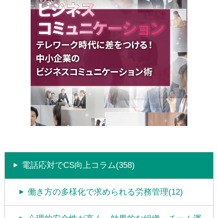
電話応対でCS向上コラム(358)
働き方の多様化で求められる労務管理(12)