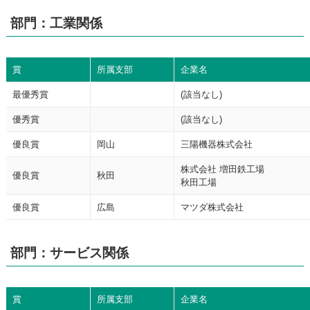
部門：工業関係
賞
所属支部
企業名
最優秀賞
(該当なし)
優秀賞
(該当なし)
優良賞
岡山
三陽機器株式会社
株式会社 増田鉄工場
優良賞
秋田
秋田工場
優良賞
広島
マツダ株式会社
部門：サービス関係
賞
所属支部
企業名