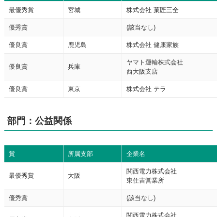
最優秀賞
宮城
株式会社 菓匠三全
優秀賞
(該当なし)
優良賞
鹿児島
株式会社 健康家族
ヤマト運輸株式会社
優良賞
兵庫
西大阪支店
優良賞
東京
株式会社 テラ
部門：公益関係
賞
所属支部
企業名
関西電力株式会社
最優秀賞
大阪
東住吉営業所
優秀賞
(該当なし)
関西電力株式会社