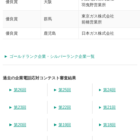
優良賞
大阪
羽曳野営業所
東京ガス株式会社
優良賞
群馬
前橋営業所
優良賞
鹿児島
日本ガス株式会社
ゴールドランク企業・シルバーランク企業一覧
過去の企業電話応対コンテスト審査結果
第26回
第25回
第24回
第23回
第22回
第21回
第20回
第19回
第18回