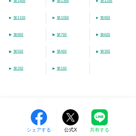
第14回
第13回
第12回
第11回
第10回
第9回
第8回
第7回
第6回
第5回
第4回
第3回
第2回
第1回
シェアする
公式X
共有する