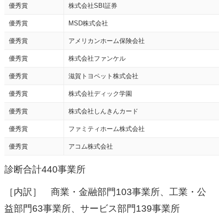
優秀賞
株式会社SBI証券
優秀賞
MSD株式会社
優秀賞
アメリカンホーム保険会社
優秀賞
株式会社ファンケル
優秀賞
滋賀トヨペット株式会社
優秀賞
株式会社ディック学園
優秀賞
株式会社しんきんカード
優秀賞
ファミティホーム株式会社
優秀賞
アコム株式会社
診断合計440事業所
［内訳］ 商業・金融部門103事業所、工業・公
益部門63事業所、サービス部門139事業所