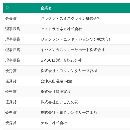
賞
企業名
会長賞
グラクソ・スミスクライン株式会社
理事長賞
アストラゼネカ株式会社
理事長賞
ジョンソン・エンド・ジョンソン株式会社
理事長賞
キヤノンカスタマーサポート株式会社
理事長賞
SMBC日興証券株式会社
優秀賞
株式会社トヨタレンタリース宮城
優秀賞
会津東山温泉 向瀧
優秀賞
株式会社健康家族
優秀賞
株式会社だいこんの花
優秀賞
株式会社トヨタレンタリース山形
優秀賞
テルモ株式会社