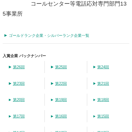
コールセンター等電話応対専門部門13
5事業所
ゴールドランク企業・シルバーランク企業一覧
入賞企業 バックナンバー
第26回
第25回
第24回
第23回
第22回
第21回
第20回
第19回
第18回
第17回
第16回
第15回