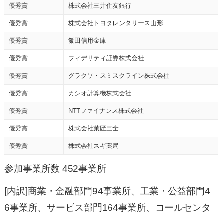
優秀賞
株式会社三井住友銀行
優秀賞
株式会社トヨタレンタリース山形
優秀賞
飯田信用金庫
優秀賞
フィデリティ証券株式会社
優秀賞
グラクソ・スミスクライン株式会社
優秀賞
カシオ計算機株式会社
優秀賞
NTTファイナンス株式会社
優秀賞
株式会社菓匠三全
優秀賞
株式会社スギ薬局
参加事業所数 452事業所
[内訳]商業・金融部門94事業所、工業・公益部門4
6事業所、サービス部門164事業所、コールセンタ