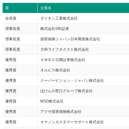
賞
企業名
会長賞
ダイキン工業株式会社
理事長賞
株式会社SBI証券
理事長賞
損害保険ジャパン日本興亜株式会社
理事長賞
大和ライフネクスト株式会社
優秀賞
ＳＭＢＣ日興証券株式会社
優秀賞
オルビス株式会社
優秀賞
クーパービジョン・ジャパン株式会社
優秀賞
ほけんの窓口グループ株式会社
優秀賞
MSD株式会社
優秀賞
アクサ損害保険株式会社
優秀賞
キヤノンカスタマーサポート株式会社