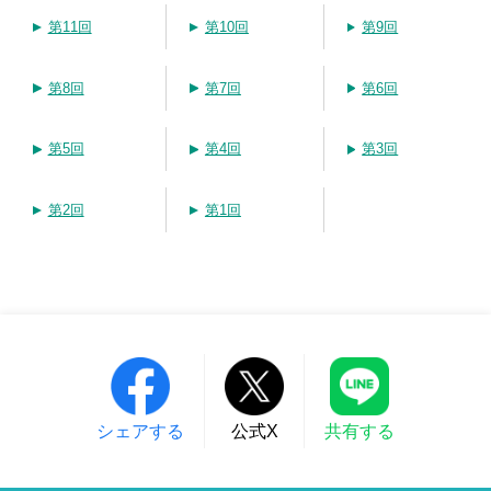
第11回
第10回
第9回
第8回
第7回
第6回
第5回
第4回
第3回
第2回
第1回
シェアする
公式X
共有する