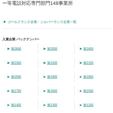
ー等電話対応専門部門148事業所
ゴールドランク企業・シルバーランク企業一覧
入賞企業 バックナンバー
第26回
第25回
第24回
第23回
第22回
第21回
第20回
第19回
第18回
第17回
第16回
第15回
第14回
第13回
第12回