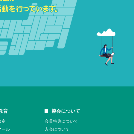
教育
協会について
検定
会員特典について
クール
入会について