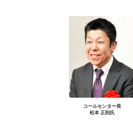
コールセンター長
松本 正則氏