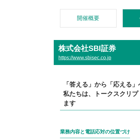
開催概要
株式会社SBI証券
https://www.sbisec.co.jp
「答える」から「応える」
私たちは、トークスクリプ
ます
業務内容と電話応対の位置づけ