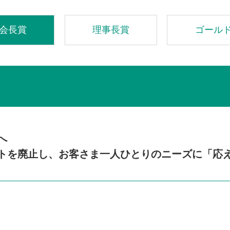
会長賞
理事長賞
ゴール
へ
トを廃止し、お客さま一人ひとりのニーズに「応