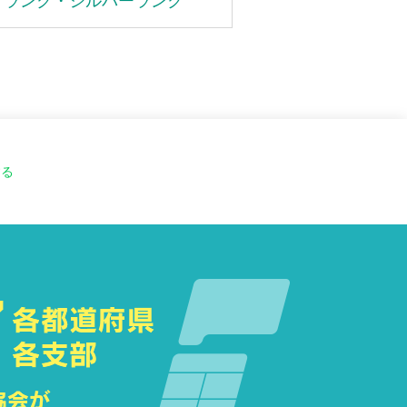
ドランク・シルバーランク
する