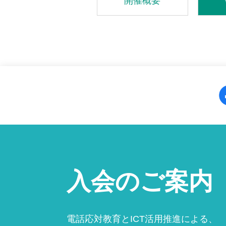
開催概要
入会のご案内
電話応対教育とICT活用推進による、