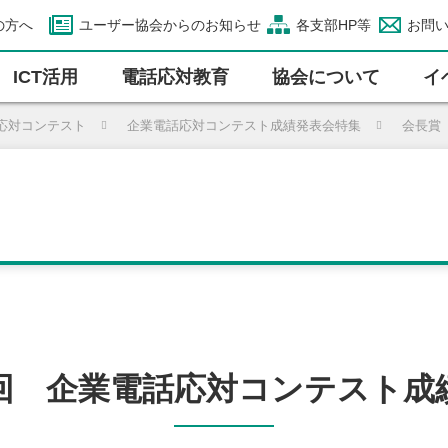
の方へ
ユーザー協会からのお知らせ
各支部HP等
お問
ICT活⽤
電話応対教育
協会について
イ
応対コンテスト
企業電話応対コンテスト成績発表会特集
会長賞
回 企業電話応対コンテスト成