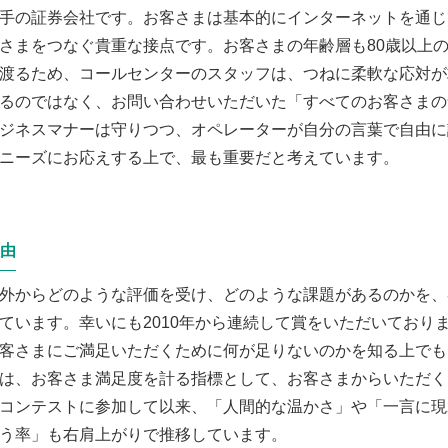
手の証券会社です。お客さまは基本的にインターネットを通じ
さまをつなぐ貴重な接点です。お客さまの年齢層も80歳以上
渡るため、コールセンターのスタッフは、つねに柔軟な応対が
るのではなく、お問い合わせいただいた「すべてのお客さまの
ジネスマナーは守りつつ、オペレーターが自分の言葉で自由に
ニーズにお応えする上で、最も重要だと考えています。
由
外からどのような評価を受け、どのような課題があるのかを、
ています。幸いにも2010年から連続して賞をいただいており
客さまにご満足いただくために何が足りないのかを知る上でも
は、お客さま満足度を計る指標として、お客さまからいただく
コンテストに参加して以来、「人間的な温かさ」や「一言に現
う率」も右肩上がりで推移しています。