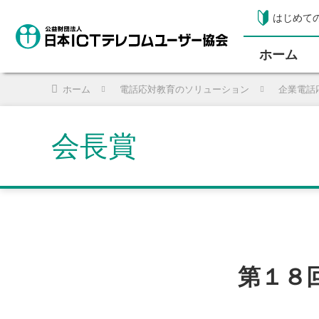
はじめて
ホーム
ホーム
電話応対教育のソリューション
企業電話
会長賞
第１８