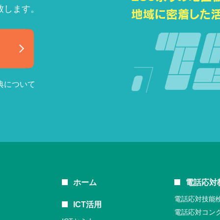
致します。
典について
ホーム
電話応対
電話応対技能
ICT活用
電話応対コン