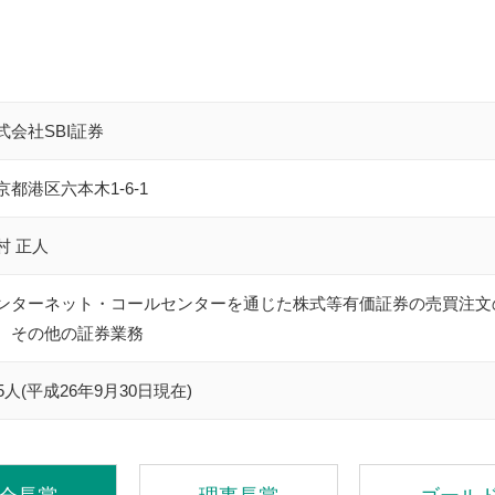
式会社SBI証券
京都港区六本木1-6-1
村 正人
ンターネット・コールセンターを通じた株式等有価証券の売買注文
、その他の証券業務
25人(平成26年9月30日現在)